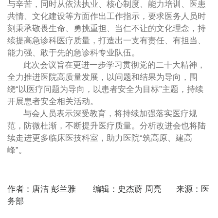
与辛苦，同时从依法执业、核心制度、能力培训、医患
共情、文化建设等方面作出工作指示，要求医务人员时
刻秉承敬畏生命、勇挑重担、当仁不让的文化理念，持
续提高急诊科医疗质量，打造出一支有责任、有担当、
能力强、敢于先的急诊科专业队伍。
此次会议旨在更进一步学习贯彻党的二十大精神，
全力推进医院高质量发展，以问题和结果为导向，围
绕“以医疗问题为导向，以患者安全为目标”主题，持续
开展患者安全相关活动。
与会人员表示深受教育，将持续加强落实医疗规
范，防微杜渐，不断提升医疗质量。分析改进会也将陆
续走进更多临床医技科室，助力医院“筑高原、建高
峰”。
作者：唐洁 彭兰雅 编辑：史杰蔚 周亮 来源：医
务部