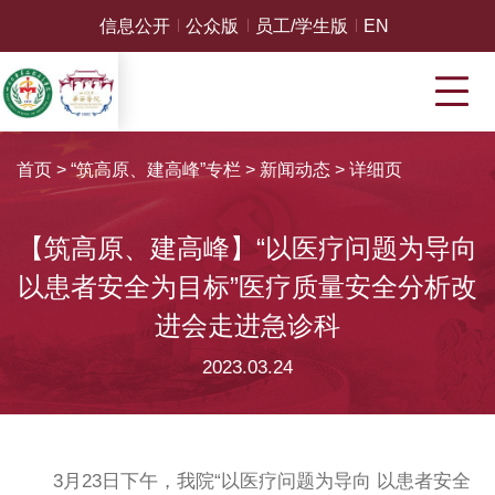
信息公开
公众版
员工/学生版
EN
首页
>
“筑高原、建高峰”专栏
>
新闻动态
>
详细页
【筑高原、建高峰】“以医疗问题为导向
以患者安全为目标”医疗质量安全分析改
进会走进急诊科
2023.03.24
3月23日下午，我院“以医疗问题为导向 以患者安全