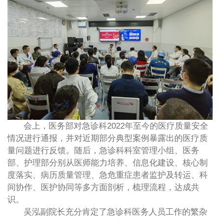
会上，医务部对急诊科2022年至今的医疗质量安全
情况进行通报，并对近期部分典型案例暴露出的医疗质
量问题进行反馈。随后，急诊科科室管理小组、医务
部、护理部分别从医师能力培养、信息化建设、核心制
度落实、病历质量管理、急危重症患者监护及转运、科
间协作、医护协同等多方面剖析，梳理流程，达成共
识。
吴泓副院长充分肯定了急诊科医务人员工作的繁杂