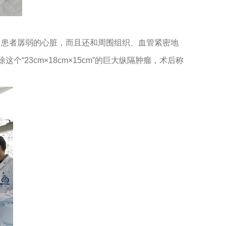
了患者孱弱的心脏，而且还和周围组织、血管紧密地
23cm×18cm×15cm”的巨大纵隔肿瘤，术后称