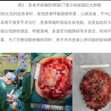
图1：患者术前胸部增强CT显示前纵隔巨大肿瘤
授初次见到该患者时，发现患者呼吸困难明显，心跳加速，平均心
，若再不接受手术治疗，患者将随时面临生命危险。但是如此巨
可能出现肺部感染、呼吸衰竭、多器官功能障碍等并发症。时间
方案。为了完整切除肿瘤的同时，将手术对患者心肺功能的影响