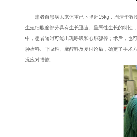
患者自患病以来体重已下降近15kg，周清华教
生殖细胞瘤部分具有生长迅速、呈恶性生长的特性
中，患者随时可能出现呼吸和心脏骤停；术后，也
肿瘤科、呼吸科、麻醉科反复讨论后，确定了手术
况应对措施。