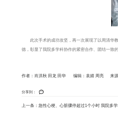
此次手术的成功攻坚，再一次展现了以周清华
德，彰显了我院多学科协作的紧密合作、团结一致
作者：肖洪秋 田龙 田华 编辑：袁婧 周亮 来
分享到：