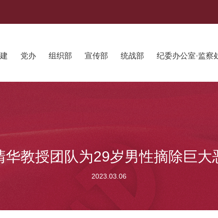
建
党办
组织部
宣传部
统战部
纪委办公室·监察
清华教授团队为29岁男性摘除巨大
2023.03.06