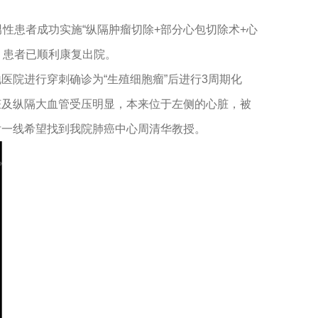
性患者成功实施“纵隔肿瘤切除+部分心包切除术+心
，患者已顺利康复出院。
地医院进行穿刺确诊为“生殖细胞瘤”后进行3周期化
者心脏及纵隔大血管受压明显，本来位于左侧的心脏，被
后一线希望找到我院肺癌中心周清华教授。