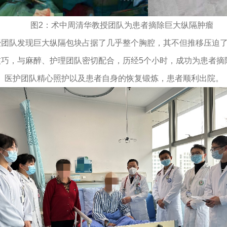
图2：术中周清华教授团队为患者摘除巨大纵隔肿瘤
授团队发现巨大纵隔包块占据了几乎整个胸腔，其不但推移压迫
与麻醉、护理团队密切配合，历经5个小时，成功为患者摘除这个“
疗、医护团队精心照护以及患者自身的恢复锻炼，患者顺利出院。