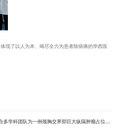
，体现了以人为本、竭尽全力为患者除病痛的华西医
下一条：我院胸外科联合多学科团队为一例颈胸交界部巨大纵隔肿瘤占位患者成功实...