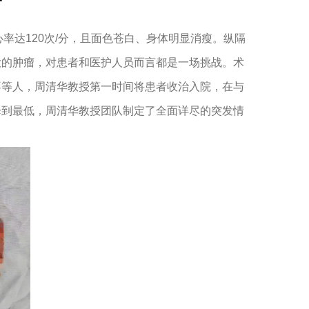
率达120次/分，且面色苍白、身体明显消瘦。纵隔
大的肿瘤，对患者和医护人员而言都是一场挑战。术
不等人，周清华教授第一时间将患者收治入院，在与
降到最低，周清华教授团队制定了全面详尽的突发情