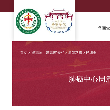
华西党
首页
>
“筑高原、建高峰”专栏
>
新闻动态
>
详细页
肺癌中心周