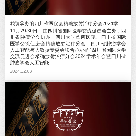
我院承办的四川省医促会精确放射治疗分会2024学术年会召开
11月29-30日，由四川省国际医学交流促进会主办，四
川省肿瘤学会协办，四川大学华西医院、四川省国际
医学交流促进会精确放射治疗分会、四川省肿瘤学会
人工智能与大数据专委会联合承办的“四川省国际医学
交流促进会精确放射治疗分会2024学术年会暨四川省
肿瘤学会人工智能...
2024.12.03