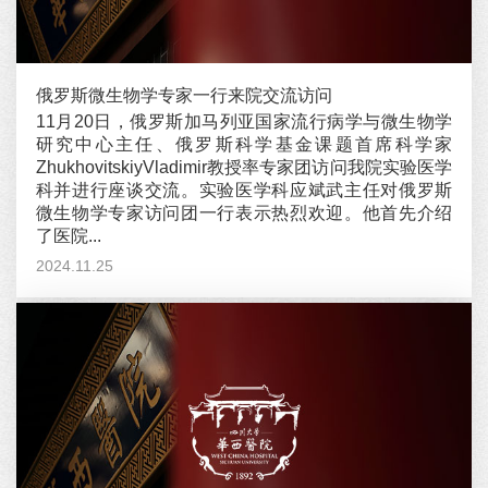
俄罗斯微生物学专家一行来院交流访问
11月20日，俄罗斯加马列亚国家流行病学与微生物学
研究中心主任、俄罗斯科学基金课题首席科学家
ZhukhovitskiyVladimir教授率专家团访问我院实验医学
科并进行座谈交流。实验医学科应斌武主任对俄罗斯
微生物学专家访问团一行表示热烈欢迎。他首先介绍
了医院...
2024.11.25