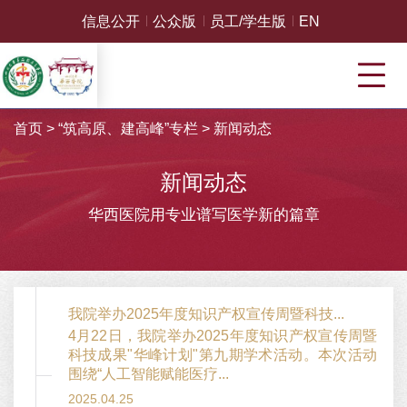
信息公开
公众版
员工/学生版
EN
首页
>
“筑高原、建高峰”专栏
>
新闻动态
新闻动态
华西医院用专业谱写医学新的篇章
我院举办2025年度知识产权宣传周暨科技...
4月22日，我院举办2025年度知识产权宣传周暨
科技成果"华峰计划"第九期学术活动。本次活动
围绕“人工智能赋能医疗...
2025.04.25