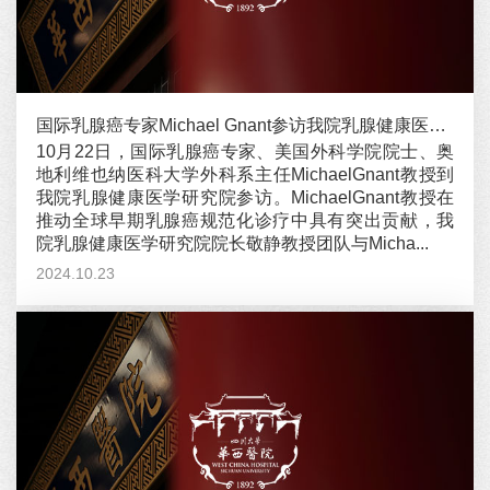
国际乳腺癌专家Michael Gnant参访我院乳腺健康医学研究院
10月22日，国际乳腺癌专家、美国外科学院院士、奥
地利维也纳医科大学外科系主任MichaelGnant教授到
我院乳腺健康医学研究院参访。MichaelGnant教授在
推动全球早期乳腺癌规范化诊疗中具有突出贡献，我
院乳腺健康医学研究院院长敬静教授团队与Micha...
2024.10.23