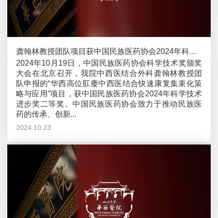
龚翰林教授团队项目获中国民族医药协会2024年科学技术进步奖二等奖
2024年10月19日，中国民族医药协会科学技术奖颁奖
大会在北京召开，我院中西医结合外科龚翰林教授团
队申报的“华西高位肛瘘中西医结合快速康复集束化策
略与应用”项目，获中国民族医药协会2024年科学技术
进步奖二等奖。中国民族医药协会致力于推动民族医
药的传承、创新...
2024.10.23