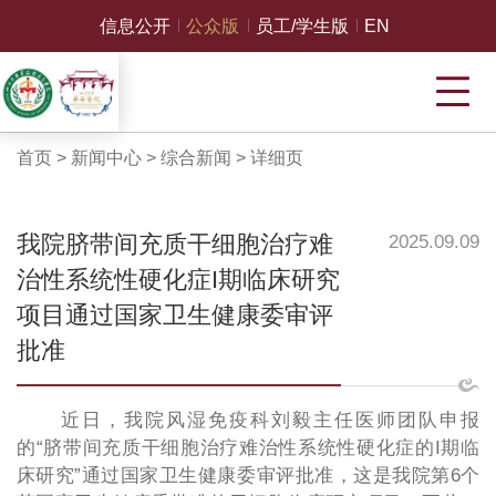
信息公开
公众版
员工/学生版
EN
首页
>
新闻中心
>
综合新闻
>
详细页
我院脐带间充质干细胞治疗难
2025.09.09
治性系统性硬化症I期临床研究
项目通过国家卫生健康委审评
批准
近日，我院风湿免疫科刘毅主任医师团队申报
的“脐带间充质干细胞治疗难治性系统性硬化症的I期临
床研究”通过国家卫生健康委审评批准，这是我院第6个