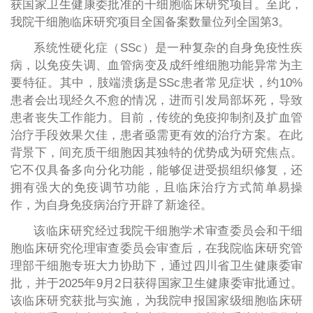
获国家卫生健康委批准的干细胞临床研究项目。至此，
我院干细胞临床研究项目全国备案数量位列全国第3。
系统性硬化症（SSc）是一种复杂的自身免疫性疾
病，以免疫失调、血管病变及成纤维细胞功能异常为主
要特征。其中，肢端溃疡是SSc患者常见症状，约10%
患者会出现经久不愈的情况，进而引发局部坏死，导致
患者丧失工作能力。目前，传统的免疫抑制剂及扩血管
治疗手段效果欠佳，患者亟需更有效的治疗方案。在此
背景下，间充质干细胞因其独特的优势成为研究焦点。
它不仅具备多向分化功能，能够促进受损组织修复，还
拥有强大的免疫调节功能，且临床治疗方式简单易操
作，为自身免疫病治疗开辟了新途径。
该临床研究经过我院干细胞学术审查委员会和干细
胞临床研究伦理审查委员会审查后，在我院临床研究管
理部干细胞专班大力协助下，通过四川省卫生健康委审
批，并于2025年9月2日获得国家卫生健康委审批通过。
该临床研究获批与实施，为我院申报国家级细胞临床研