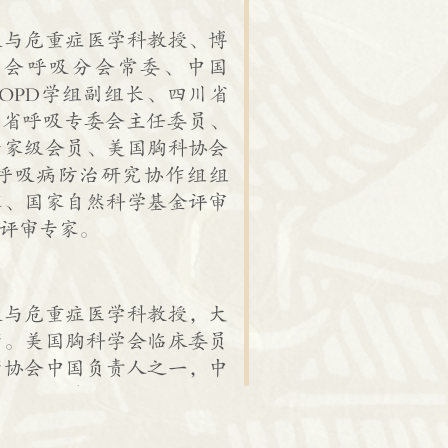
吸与危重症医学科教授、博
学会呼吸分会常委、中国
COPD学组副组长、四川省
川省呼吸专委会主任委员、
专家级会员、美国胸科协会
呼吸病防治研究协作组组
家、国家自然科学基金评审
评审专家。
吸与危重症医学科教授，大
师。美国胸科学会临床委员
师协会中国负责人之一，中
会慢阻肺学组副组长，省呼
川省学术技术带头人。