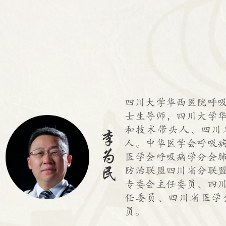
四川大学华西医院呼
士生导师，四川大学
和技术带头人、四川
李
人。中华医学会呼吸
为
医学会呼吸病学分会
民
防治联盟四川省分联
专委会主任委员、四
任委员、四川省医学
员。