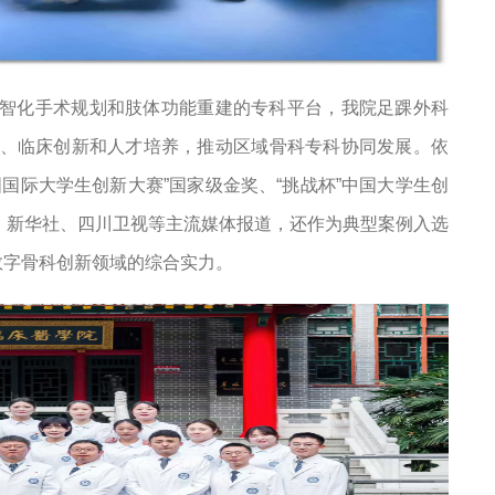
智化手术规划和肢体功能重建的专科平台，我院足踝外科
、临床创新和人才培养，推动区域骨科专科协同发展。依
国际大学生创新大赛”国家级金奖、“挑战杯”中国大学生创
、新华社、四川卫视等主流媒体报道，还作为典型案例入选
数字骨科创新领域的综合实力。