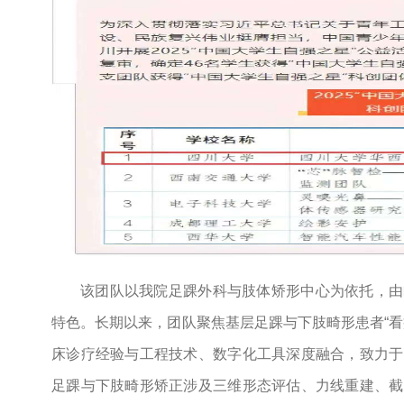
该团队以我院足踝外科与肢体矫形中心为依托，由
特色。长期以来，团队聚焦基层足踝与下肢畸形患者“看
床诊疗经验与工程技术、数字化工具深度融合，致力于
足踝与下肢畸形矫正涉及三维形态评估、力线重建、截