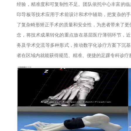
经验，精准度和可复制性不足。团队依托中心丰富的临
印导板等技术应用于术前设计和术中辅助，把复杂的手
了复杂畸形矫正手术的质量和安全性，为患者带来了更优
念，将技术成果转化的重点放在基层医疗薄弱环节，近
务及学术交流等多种形式，推动数字化诊疗方案下沉基
者在区域内就能获得规范、精准、便捷的足踝专科诊疗