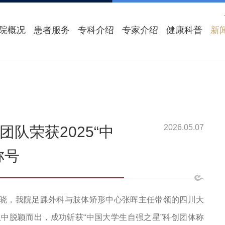
院概况
患者服务
专科介绍
专家介绍
健康科普
新
2026.05.07
队荣获2025“中
称号
式揭晓，我院足踝外科与肢体矫形中心张晖主任带领的四川大
中脱颖而出，成功斩获“中国大学生自强之星”科创团体称