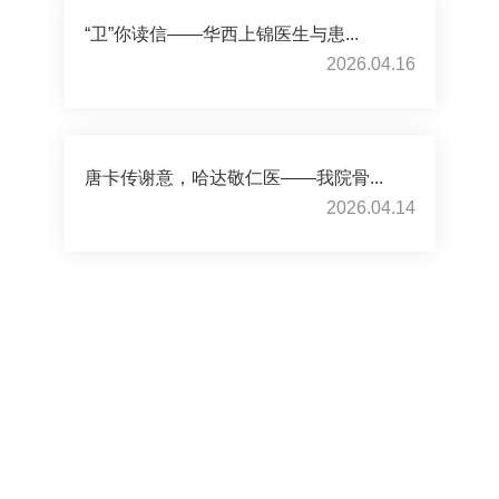
“卫”你读信——华西上锦医生与患...
2026.04.16
唐卡传谢意，哈达敬仁医——我院骨...
2026.04.14