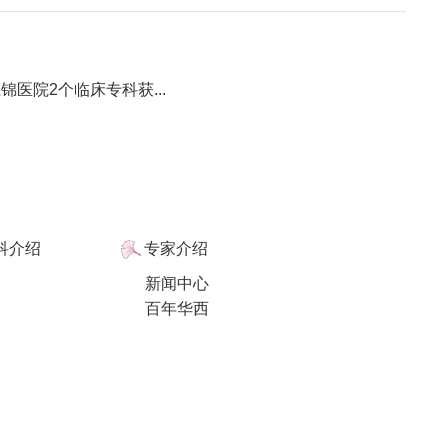
医院2个临床专科获...
科介绍
专家介绍
新闻中心
百年华西