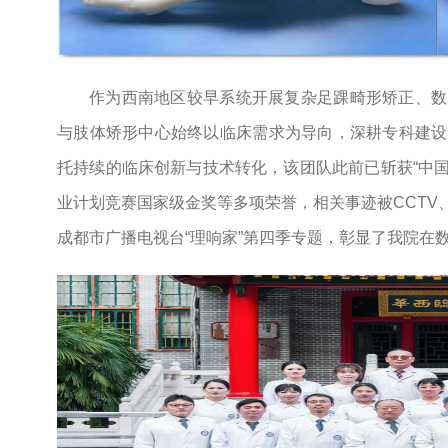
作为西南地区较早系统开展复杂足踝畸形矫正、数
与肢体矫形中心始终以临床需求为导向，深耕专科建设
托持续的临床创新与技术转化，该团队此前已斩获“中国
业计划竞赛国家级金奖等多项荣誉，相关事迹被CCTV
成都市广播电视台“理响家”第四季专题，彰显了我院在