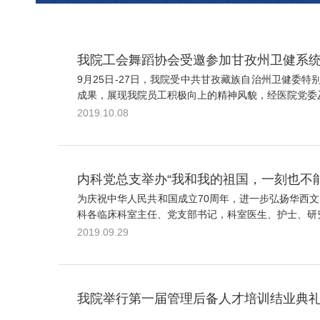
我院工会舞蹈协会受邀参加甘孜州卫健系统
9月25日-27日，我院受中共甘孜藏族自治州卫健委
成果，展现我院员工积极向上的精神风貌，经医院党委及
2019.10.08
内科党总支举办“我和我的祖国，一刻也不
为庆祝中华人民共和国成立70周年，进一步弘扬华西文
科各临床科室主任、党支部书记，科室医生、护士、研究
2019.09.29
我院举行第一届管理后备人才培训结业典礼