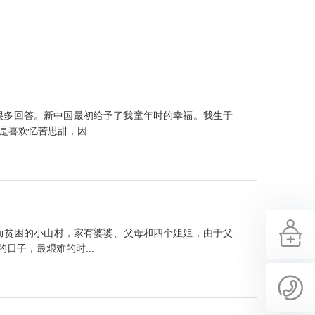
很多回答。新中国最初给予了我童年时的幸福。我生于
喜欢忆苦思甜，因...
而贫困的小山村，家有婆婆、父母和四个姐姐，由于父
子，最艰难的时...