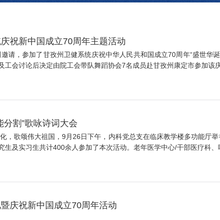
庆祝新中国成立70周年主题活动
特别邀请，参加了甘孜州卫健系统庆祝中华人民共和国成立70周年“盛世华
工会讨论后决定由院工会带队舞蹈协会7名成员赴甘孜州康定市参加该庆祝
能分割”歌咏诗词大会
化，歌颂伟大祖国，9月26日下午，内科党总支在临床教学楼多功能厅举
生及实习生共计400余人参加了本次活动。老年医学中心/干部医疗科、呼吸
暨庆祝新中国成立70周年活动