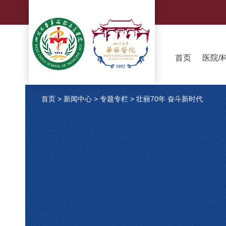
首页
医院/
首页
>
新闻中心
>
专题专栏
>
壮丽70年 奋斗新时代