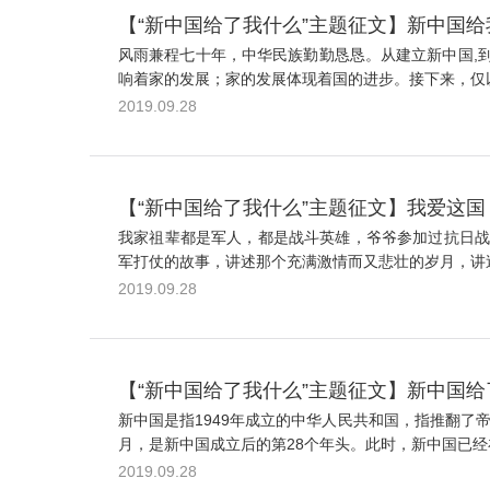
【“新中国给了我什么”主题征文】新中国
风雨兼程七十年，中华民族勤勤恳恳。从建立新中国,
响着家的发展；家的发展体现着国的进步。接下来，仅以
2019.09.28
【“新中国给了我什么”主题征文】我爱这国
我家祖辈都是军人，都是战斗英雄，爷爷参加过抗日战
军打仗的故事，讲述那个充满激情而又悲壮的岁月，讲述
2019.09.28
【“新中国给了我什么”主题征文】新中国
新中国是指1949年成立的中华人民共和国，指推翻了
月，是新中国成立后的第28个年头。此时，新中国已经
2019.09.28