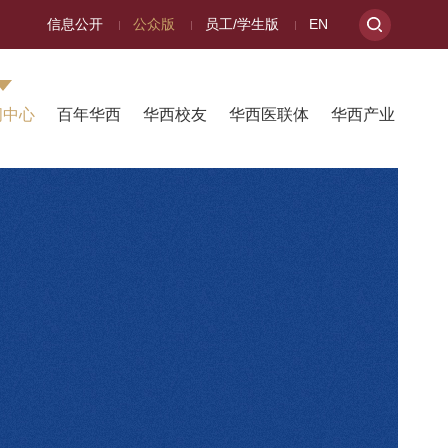
信息公开
公众版
员工/学生版
EN
闻中心
百年华西
华西校友
华西医联体
华西产业