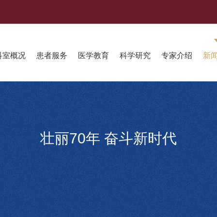
科室概况
患者服务
医学教育
科学研究
专家介绍
新
壮丽70年 奋斗新时代