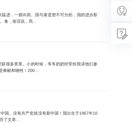
歌猛进，一路向前。国与家是密不可分的，国的进步影
食，俗话说，民...
荣获很多奖章。小的时候，爷爷奶奶经常给我讲他们参
和牺牲！200...
国。没有共产党就没有新中国！我出生于1967年10
文革...