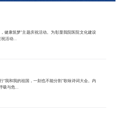
诞，健康筑梦”主题庆祝活动。为彰显我院医院文化建设
活动...
行“我和我的祖国，一刻也不能分割”歌咏诗词大会。内
与危...