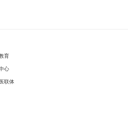
教育
中心
医联体