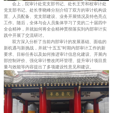
会上，院审计处党支部书记、处长王芳和校审计处
党支部书记、处长李晓峰分别介绍了双方的审计机构设
置、人员配备、党支部建设、业务开展情况及特色亮点
工作。随后，全体与会人员集体学习了党的二十届四中
全会精神，并就如何将全会精神贯彻落实到内部审计实
践中开展了交流研讨。
双方深入分析了当前内部审计的发展基础、面临的
新机遇与新挑战，并就“十五五”时期内部审计工作的新
要求、目标任务以及如何推进审计信息化建设、开展内
部控制评价、强化审计整改闭环管理、提升审计项目质
量与效能等内容提出了多项建设性意见和建议。