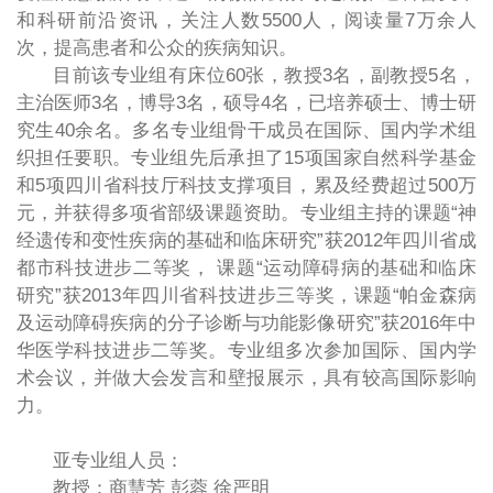
和科研前沿资讯，关注人数5500人，阅读量7万余人
次，提高患者和公众的疾病知识。
目前该专业组有床位60张，教授3名，副教授5名，
主治医师3名，博导3名，硕导4名，已培养硕士、博士研
究生40余名。多名专业组骨干成员在国际、国内学术组
织担任要职。专业组先后承担了15项国家自然科学基金
和5项四川省科技厅科技支撑项目，累及经费超过500万
元，并获得多项省部级课题资助。专业组主持的课题“神
经遗传和变性疾病的基础和临床研究”获2012年四川省成
都市科技进步二等奖， 课题“运动障碍病的基础和临床
研究”获2013年四川省科技进步三等奖，课题“帕金森病
及运动障碍疾病的分子诊断与功能影像研究”获2016年中
华医学科技进步二等奖。专业组多次参加国际、国内学
术会议，并做大会发言和壁报展示，具有较高国际影响
力。
亚专业组人员：
教授：商慧芳 彭蓉 徐严明