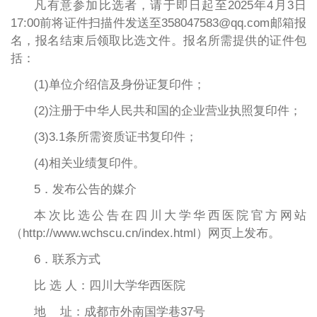
凡有意参加比选者，请于即日起至2025年4月3日
17:00前将证件扫描件发送至358047583@qq.com邮箱报
名，报名结束后领取比选文件。报名所需提供的证件包
括：
(1)单位介绍信及身份证复印件；
(2)注册于中华人民共和国的企业营业执照复印件；
(3)3.1条所需资质证书复印件；
(4)相关业绩复印件。
5．发布公告的媒介
本次比选公告在四川大学华西医院官方网站
（http://www.wchscu.cn/index.html）网页上发布。
6．联系方式
比 选 人：四川大学华西医院
地 址：成都市外南国学巷37号