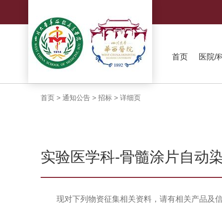
首页
医院/
首页
>
通知公告
>
招标
>
详细页
实验医学科-骨髓涂片自动
现对下列物资征集相关资料，请有相关产品及