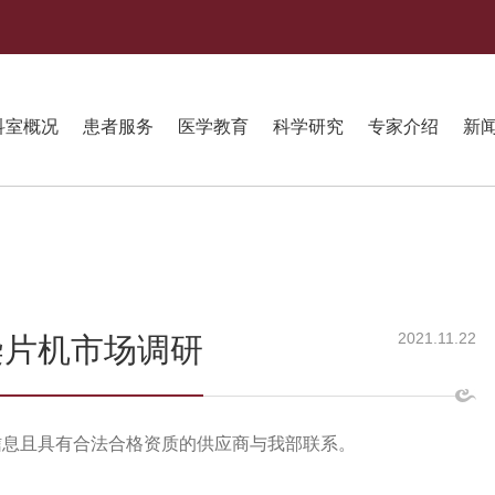
科室概况
患者服务
医学教育
科学研究
专家介绍
新
2021.11.22
染片机市场调研
信息且具有合法合格资质的供应商与我部联系。