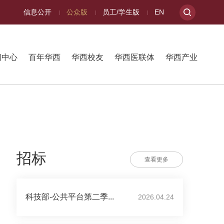
信息公开
公众版
员工/学生版
EN
闻中心
百年华西
华西校友
华西医联体
华西产业
招标
查看更多
科技部-公共平台第二季...
2026.04.24