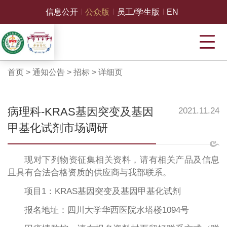
信息公开
公众版
员工/学生版
EN
首页
>
通知公告
>
招标
>
详细页
病理科-KRAS基因突变及基因
2021.11.24
甲基化试剂市场调研
现对下列物资征集相关资料，请有相关产品及信息
且具有合法合格资质的供应商与我部联系。
项目1：KRAS基因突变及基因甲基化试剂
报名地址：四川大学华西医院水塔楼1094号