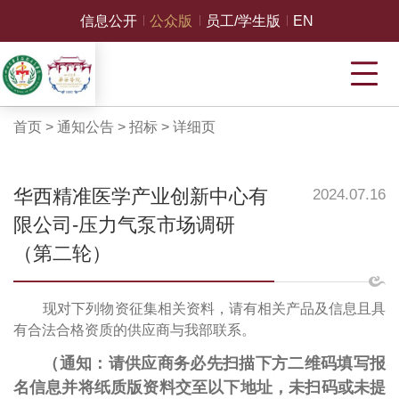
信息公开
公众版
员工/学生版
EN
首页
>
通知公告
>
招标
>
详细页
华西精准医学产业创新中心有
2024.07.16
限公司-压力气泵市场调研
（第二轮）
现对下列物资征集相关资料，请有相关产品及信息且具
有合法合格资质的供应商与我部联系。
（通知：请供应商务必先扫描下方二维码填写报
名信息并将纸质版资料交至以下地址，未扫码或未提