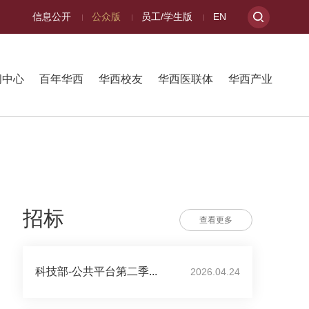
信息公开
公众版
员工/学生版
EN
闻中心
百年华西
华西校友
华西医联体
华西产业
招标
查看更多
科技部-公共平台第二季...
2026.04.24