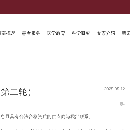
科室概况
患者服务
医学教育
科学研究
专家介绍
新
2025.05.12
（第二轮）
信息且具有合法合格资质的供应商与我部联系。