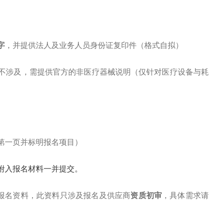
字
，并提供法人及业务人员身份证复印件（格式自拟）
若不涉及，需提供官方的非医疗器械说明（仅针对医疗设备与耗
第一页并标明报名项目）
附入报名材料一并提交。
报名资料
，此资料只涉及报名及供应商
资质初审
，具体需求请