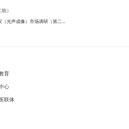
二轮）
（光声成像）市场调研（第二...
教育
中心
医联体