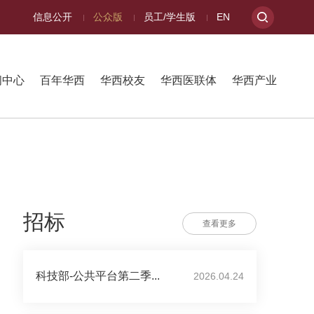
信息公开
公众版
员工/学生版
EN
闻中心
百年华西
华西校友
华西医联体
华西产业
招标
查看更多
科技部-公共平台第二季...
2026.04.24