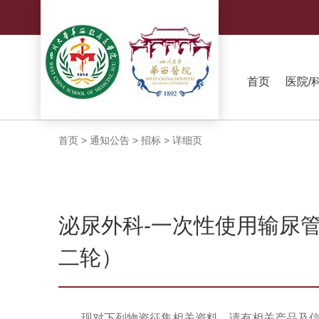
首页
医院/
首页
>
通知公告
>
招标
>
详细页
泌尿外科-一次性使用输尿
二轮）
现对下列物资征集相关资料，请有相关产品及