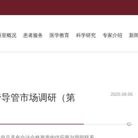
科室概况
患者服务
医学教育
科学研究
专家介绍
新
2025.08.06
管导管市场调研（第
信息且具有合法合格资质的供应商与我部联系。