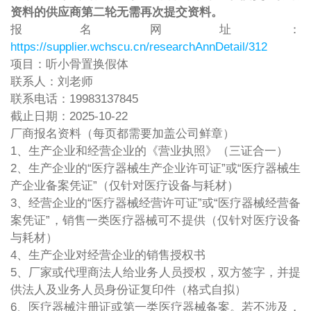
资料的供应商第二轮无需再次提交资料。
报名网址：
https://supplier.wchscu.cn/researchAnnDetail/312
项目：听小骨置换假体
联系人：刘老师
联系电话：19983137845
截止日期：2025-10-22
厂商报名资料（每页都需要加盖公司鲜章）
1、生产企业和经营企业的《营业执照》（三证合一）
2、生产企业的“医疗器械生产企业许可证”或“医疗器械生
产企业备案凭证”（仅针对医疗设备与耗材）
3、经营企业的“医疗器械经营许可证”或“医疗器械经营备
案凭证”，销售一类医疗器械可不提供（仅针对医疗设备
与耗材）
4、生产企业对经营企业的销售授权书
5、厂家或代理商法人给业务人员授权，双方签字，并提
供法人及业务人员身份证复印件（格式自拟）
6、医疗器械注册证或第一类医疗器械备案。若不涉及，