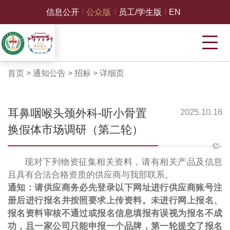
信息公开
公众版
员工/学生版
EN
首页
>
通知公告
>
招标
>
详细页
耳鼻咽喉头颈外科-听小骨置
2025.10.16
换假体市场调研（第二轮）
现对下列物资征集相关资料，请有相关产品及信息
且具有合法合格资质的供应商与我部联系。
通知：请供应商务必先登录以下网址进行供应商账号注
册后进行报名并按照要求上传资料。未进行网上报名、
报名资料审核不通过或报名信息填报有误视为报名不成
功，且一家公司只能申报一个品牌，第一轮提交了报名