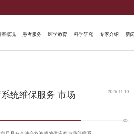
科室概况
患者服务
医学教育
科学研究
专家介绍
新
2025.11.10
系统维保服务 市场
信息且具有合法合格资质的供应商与我部联系。