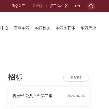
信息公开
公众版
员工/学生版
EN
闻中心
百年华西
华西校友
华西医联体
华西产业
招标
查看更多
科技部-公共平台第二季...
2026.04.24