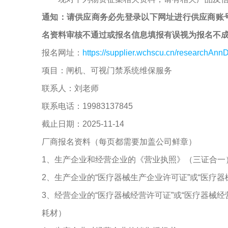
通知：请供应商务必先登录以下网址进行供应商账
名资料审核不通过或报名信息填报有误视为报名不
报名网址：
https://supplier.wchscu.cn/researchAnnD
项目：闸机、可视门禁系统维保服务
联系人：刘老师
联系电话：19983137845
截止日期：2025-11-14
厂商报名资料（每页都需要加盖公司鲜章）
1、生产企业和经营企业的《营业执照》（三证合一
2、生产企业的“医疗器械生产企业许可证”或“医疗
3、经营企业的“医疗器械经营许可证”或“医疗器械
耗材）