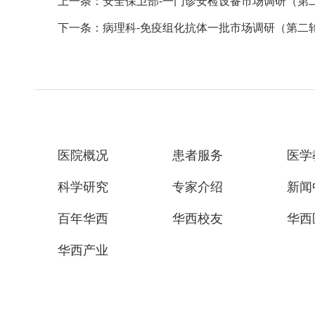
上一条：安全保卫部-一门诊安检设备市场调研（第
下一条：病理科-免疫组化抗体一批市场调研（第二
医院概况
患者服务
医学
科学研究
专家介绍
新闻
百年华西
华西校友
华西
华西产业