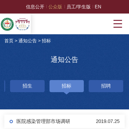
信息公开
公众版
员工/学生版
EN
首页
>
通知公告
>
招标
通知公告
招生
招标
招聘
医院感染管理部市场调研
2019.07.25