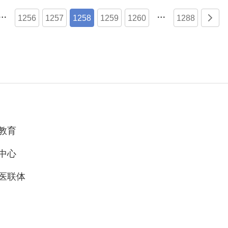


1256
1257
1258
1259
1260
1288

教育
中心
医联体