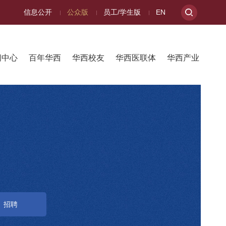
信息公开
公众版
员工/学生版
EN
闻中心
百年华西
华西校友
华西医联体
华西产业
招聘