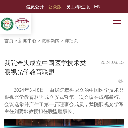
信息公开
公众版
员工/学生版
EN
首页
>
新闻中心
>
教学新闻
>
详细页
我院牵头成立中国医学技术类
2024.03.15
眼视光学教育联盟
2024年3月8日，由我院牵头成立的中国医学技术类
眼视光学教育联盟成立仪式暨第一次会议在成都举行。
会议选举并产生了第一届理事会成员，我院眼视光学系
主任刘陇黔教授担任联盟理事长。