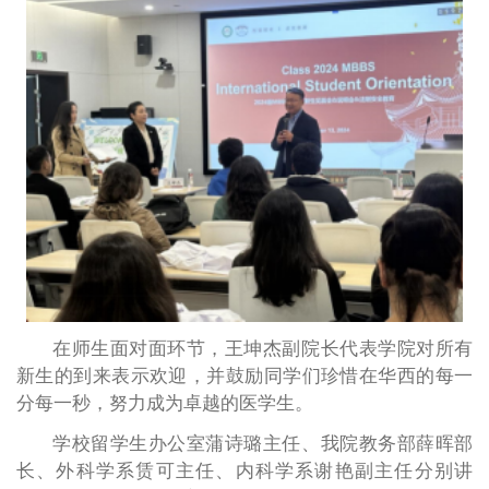
在师生面对面环节，王坤杰副院长代表学院对所有
新生的到来表示欢迎，并鼓励同学们珍惜在华西的每一
分每一秒，努力成为卓越的医学生。
学校留学生办公室蒲诗璐主任、我院教务部薛晖部
长、外科学系赁可主任、内科学系谢艳副主任分别讲