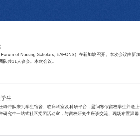
坛
n Forum of Nursing Scholars, EAFONS）在新加坡召开。本
共11人参会。本次会议...
校学生
王峥带队来到学生宿舍、临床科室及科研平台，慰问寒假留校学生并送上诚
研究生一站式社区党团活动室，与留校研究生座谈交流。现场布置温馨，学