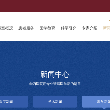
科室概况
患者服务
医学教育
科学研究
专家介绍
新
新闻中心
华西医院用专业谱写医学新的篇章
医疗新闻
学术新闻
教学新