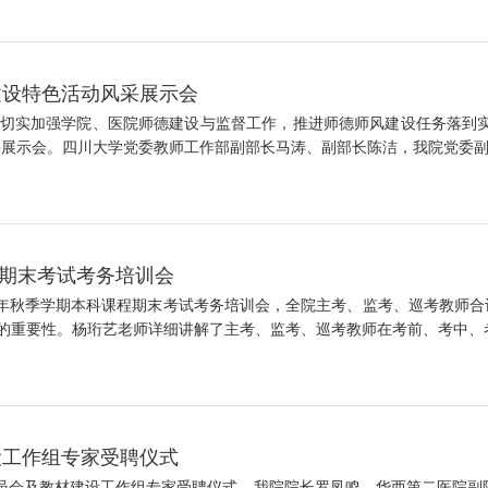
建设特色活动风采展示会
实加强学院、医院师德建设与监督工作，推进师德师风建设任务落到实处，
展示会。四川大学党委教师工作部副部长马涛、副部长陈洁，我院党委副书
课程期末考试考务培训会
026学年秋季学期本科课程期末考试考务培训会，全院主考、监考、巡考教师
重要性。杨珩艺老师详细讲解了主考、监考、巡考教师在考前、考中、考后
设工作组专家受聘仪式
导委员会及教材建设工作组专家受聘仪式。我院院长罗凤鸣、华西第二医院