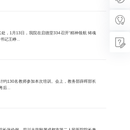
1月13日，我院在启德堂334召开“精神领航 铸魂
记王峥...
合计约130名教师参加本次培训。会上，教务部薛晖部长
...
副院长张伶俐、四川大学附属成都市第二人民医院院长兼