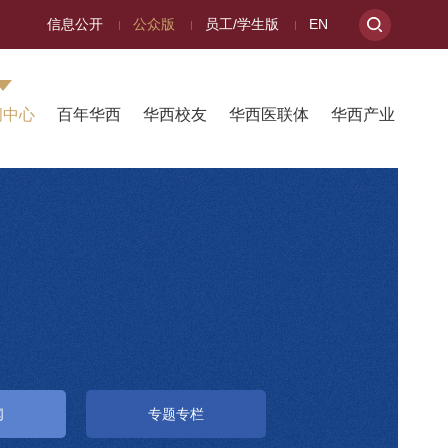
信息公开
公众版
员工/学生版
EN
闻中心
百年华西
华西校友
华西医联体
华西产业
闻
专题专栏