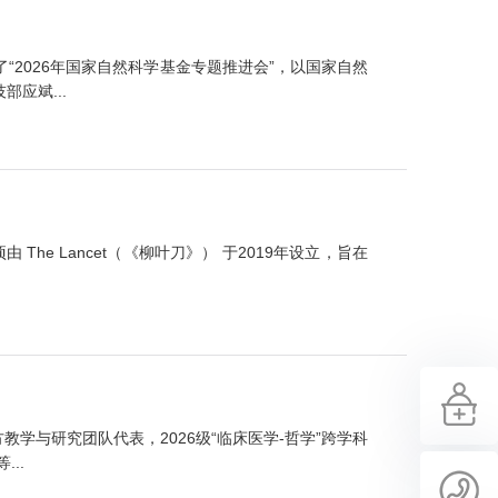
2026年国家自然科学基金专题推进会”，以国家自然
应斌...
e Lancet（《柳叶刀》） 于2019年设立，旨在
教学与研究团队代表，2026级“临床医学-哲学”跨学科
..