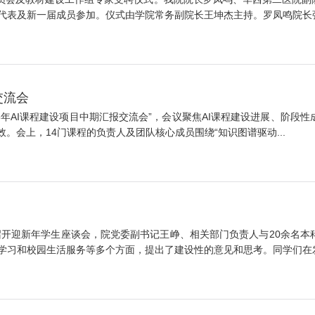
表及新一届成员参加。仪式由学院常务副院长王坤杰主持。罗凤鸣院长强调
交流会
“2025年AI课程建设项目中期汇报交流会”，会议聚焦AI课程建设进展、
。会上，14门课程的负责人及团队核心成员围绕“知识图谱驱动...
会议室召开迎新年学生座谈会，院党委副书记王峥、相关部门负责人与20余
习和校园生活服务等多个方面，提出了建设性的意见和思考。同学们在发言