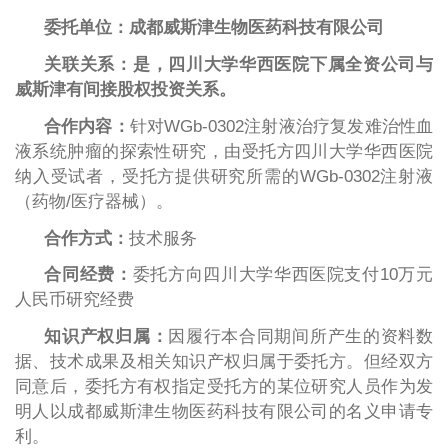
委托单位：成都威斯津生物医药科技有限公司
关联关系：
是，
四川大学华西医院下属全资公司与
威斯津有间接股权投资关系
。
合作内容：
针对
WGb-0302注射液治疗复发难治性血
液系统肿瘤的探索性研究，由受托方四川大学华西医院
纳入受试者，受托方提供研究所需的WGb-0302注射液
（药物/医疗器械）。
合作方式：
技术服务
合同经费：
委托方向
四川大学华西医院支付
10万元
人民币研究经费
知识产权归属：
因履行本合同期间所产生的资料数
据、技术成果及相关知识产权归属于
委托方。但经双方
同意后，委托方有权指定受托方的某位研究人员作为发
明人以成都威斯津生物医药科技有限公司的名义申请专
利。