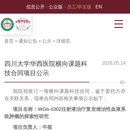
信息公开
公众版
员工/学生版
EN
首页
>
通知公告
>
公示
>
详细页
四川大学华西医院横向课题科
2026.05.14
技合同项目公示
我院拟签订一项横向课题科技合同，鉴于委托方存
在关联关系，现将合同内容相关事项公示如下：
项目名称：
WGb-0302注射液治疗复发难治性血液系
统肿瘤的探索性研究
项目负责人：牛挺