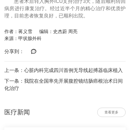
患者术后转入胸外ICU支持治疗3天，随后顺利转回
病房进行康复治疗。经过近半个月的精心治疗和优质护
理，目前患者恢复良好，已顺利出院。
作者：蒋义雪
编辑：史杰蔚 周亮
来源：甲状腺外科
分享到：
上一条：心脏内科完成四川首例无导线起搏器临床植入
下一条：我院在全国率先开展腹腔镜结肠癌根治术日间
化治疗
医疗新闻
查看更多