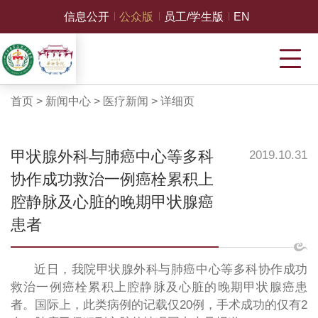
信息公开
公众版
员工/学生版
EN
首页
>
新闻中心
>
医疗新闻
>
详细页
甲状腺外科与肺癌中心等多科
2019.10.31
协作成功救治一例癌栓累积上
腔静脉及心脏的晚期甲状腺癌
患者
近日，我院甲状腺外科与肺癌中心等多科协作成功
救治一例癌栓累积上腔静脉及心脏的晚期甲状腺癌患
者。国际上，此类病例的记载仅20例，手术成功的仅有2