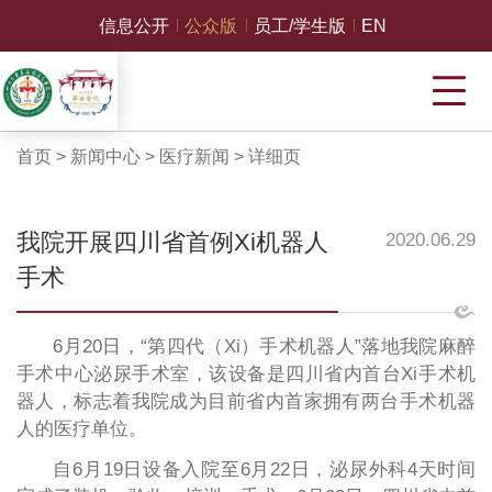
信息公开
公众版
员工/学生版
EN
首页
>
新闻中心
>
医疗新闻
>
详细页
我院开展四川省首例Xi机器人
2020.06.29
手术
6月20日，“第四代（Xi）手术机器人”落地我院麻醉
手术中心泌尿手术室，该设备是四川省内首台Xi手术机
器人，标志着我院成为目前省内首家拥有两台手术机器
人的医疗单位。
自6月19日设备入院至6月22日，泌尿外科4天时间