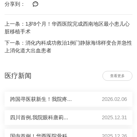
分享到：
上一条：1岁8个月！华西医院完成西南地区最小患儿心
脏移植手术
下一条：消化内科成功救治1例门静脉海绵样变合并急性
上消化道大出血患者
医疗新闻
查看更多
跨国寻医获新生！我院疼...
2026.02.06
四川首例,我院眼科唐莉...
2025.12.31
国内首例！华西医院骨科...
2025.12.26