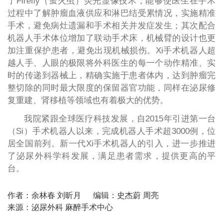
了Firefly（萤火虫）荧光显像技术，能够使医生在手术
过程中了解肿瘤血液供应和淋巴结受累情况，实施精准
手术，避免病灶遗漏和手术相关并发症发生；其次配合
机器人手术体位增加了联动手术床，机械臂的设计也更
加注重保护患者，避免出现机械损伤。Xi手术机器人超
越人手、人眼的极限将外科医生的每一个动作精准、实
时的传递到器械上，精确实施于患者体内，达到肿瘤完
整切除的同时最大限度的保留器官功能，同样在泌尿修
复重建、肾移植等领域也有着极大的优势。
我院紧跟全球医疗科技发展，自2015年引进第一台
（Si）手术机器人以来，完成机器人手术超3000例，位
居全国前列。新一代Xi手术机器人的引入，进一步推进
了泌尿外科学科发展，满足患者需求，提供更高的平
台。
作者：余林春 刘昕月
编辑：史杰蔚 周亮
来源：泌尿外科 麻醉手术中心