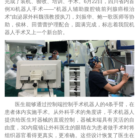
完成了装机、验收、培训、手术。6月22日，四川省内首
例Xi机器人手术——“机器人辅助腹腔镜前列腺癌根治
术”由泌尿外科魏强教授执刀，刘振华、鲍一歌医师等协
助，侯林、田蕾蕾护理配合，圆满完成，标志着我院机
器人手术又上一个新台阶。
医生能够通过控制端控制手术机器人的4条手臂，在
患者体内实施手术。从外科手术的角度讲，手术机器人
提供给医生对器械的直观控制，器械末端具有灵活的自
由度，3D内窥镜让外科医生的眼睛在为患者做手术时将
组织器官看得更真实，更准确。这些设计恢复了医生在