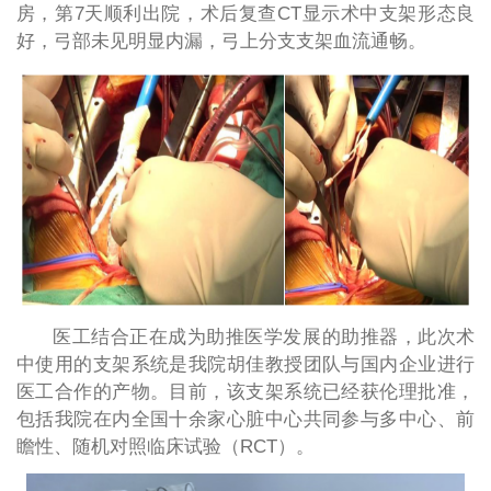
房，第7天顺利出院，术后复查CT显示术中支架形态良
好，弓部未见明显内漏，弓上分支支架血流通畅。
医工结合正在成为助推医学发展的助推器，此次术
中使用的支架系统是我院胡佳教授团队与国内企业进行
医工合作的产物。目前，该支架系统已经获伦理批准，
包括我院在内全国十余家心脏中心共同参与多中心、前
瞻性、随机对照临床试验（RCT）。