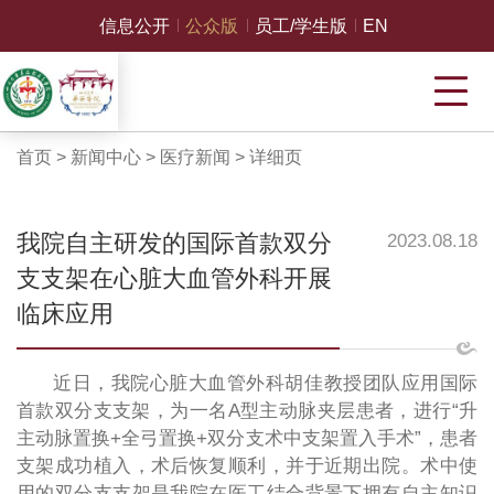
信息公开
公众版
员工/学生版
EN
首页
>
新闻中心
>
医疗新闻
>
详细页
我院自主研发的国际首款双分
2023.08.18
支支架在心脏大血管外科开展
临床应用
近日，我院心脏大血管外科胡佳教授团队应用国际
首款双分支支架，为一名A型主动脉夹层患者，进行“升
主动脉置换+全弓置换+双分支术中支架置入手术”，患者
支架成功植入，术后恢复顺利，并于近期出院。术中使
用的双分支支架是我院在医工结合背景下拥有自主知识