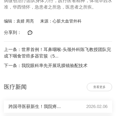
病微创治疗团队身体力行，践行医者精神，体现华西水
准，华西情怀，急患者之所急，医患者之所疾。
编辑：袁婧 周亮
来源：心脏大血管外科
分享到：
上一条：世界首例！耳鼻咽喉-头颈外科陈飞教授团队完
成下咽食管癌多器官簇（5...
下一条：我院眼科率先开展巩膜镜验配技术
医疗新闻
查看更多
跨国寻医获新生！我院疼...
2026.02.06