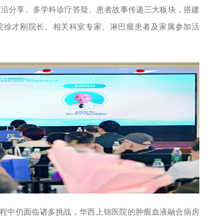
前沿分享、多学科诊疗答疑、患者故事传递三大板块，搭建
院徐才刚院长、相关科室专家、淋巴瘤患者及家属参加活
程中仍面临诸多挑战，华西上锦医院的肿瘤血液融合病房