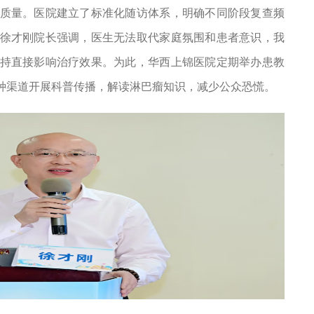
质量。医院建立了标准化随访体系，明确不同阶段复查频
徐才刚院长强调，医生无法取代家庭氛围和患者意识，我
持直接影响治疗效果。为此，华西上锦医院定期举办患教
种渠道开展科普传播，解读淋巴瘤知识，减少公众恐慌。