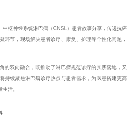
L）、中枢神经系统淋巴瘤（CNSL）患者故事分享，传递抗癌
疑环节，现场解决患者诊疗、康复、护理等个性化问题，
角的双向融合，既推动了淋巴瘤规范诊疗的实践落地，又
将持续聚焦淋巴瘤诊疗热点与患者需求，为医患搭建更高
量生活。
科