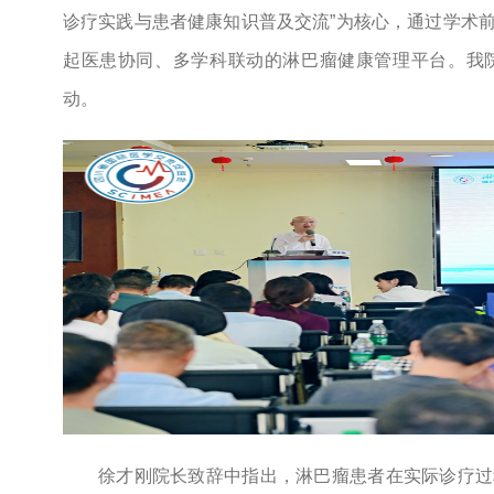
诊疗实践与患者健康知识普及交流”为核心，通过学术
起医患协同、多学科联动的淋巴瘤健康管理平台。我
动。
徐才刚院长致辞中指出，淋巴瘤患者在实际诊疗过