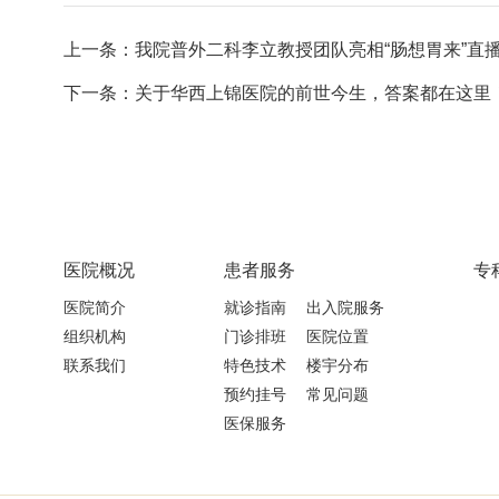
上一条：我院普外二科李立教授团队亮相“肠想胃来”直
下一条：关于华西上锦医院的前世今生，答案都在这里
医院概况
患者服务
专
医院简介
就诊指南
出入院服务
组织机构
门诊排班
医院位置
联系我们
特色技术
楼宇分布
预约挂号
常见问题
医保服务