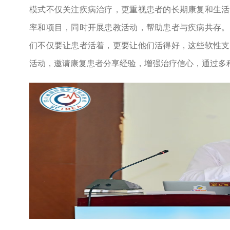
模式不仅关注疾病治疗，更重视患者的长期康复和生活
率和项目，同时开展患教活动，帮助患者与疾病共存。
们不仅要让患者活着，更要让他们活得好，这些软性支
活动，邀请康复患者分享经验，增强治疗信心，通过多