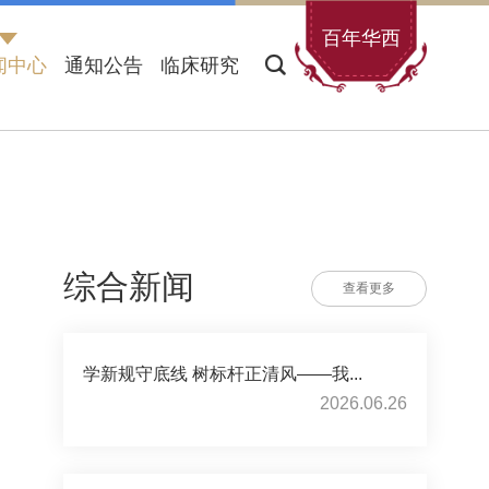
百年华西
闻中心
通知公告
临床研究
综合新闻
查看更多
学新规守底线 树标杆正清风——我...
2026.06.26