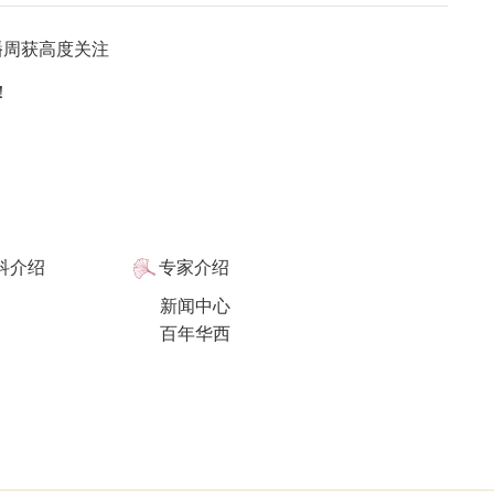
播周获高度关注
！
科介绍
专家介绍
新闻中心
百年华西