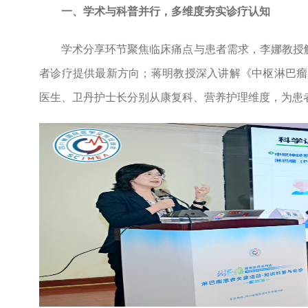
一、学术与科普并行，多维度夯实诊疗认知
学术分享环节聚焦临床痛点与患者需求，李娜教授
者诊疗提供最新方向；蒋明教授深入讲解《中枢淋巴瘤
医生、卫丹护士长分别从康复科、营养护理维度，为患