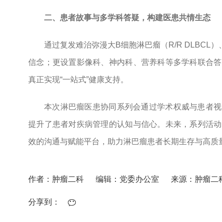
二、患者故事与多学科答疑，构建医患共情生态
通过复发难治弥漫大B细胞淋巴瘤（R/R DLBC
信念；更设置影像科、神内科、营养科等多学科联合答
真正实现“一站式”健康支持。
本次淋巴瘤医患协同系列会通过学术权威与患者视
提升了患者对疾病管理的认知与信心。未来，系列活动
效的沟通与赋能平台，助力淋巴瘤患者长期生存与高质
作者：肿瘤二科
编辑：党委办公室
来源：肿瘤二
分享到：