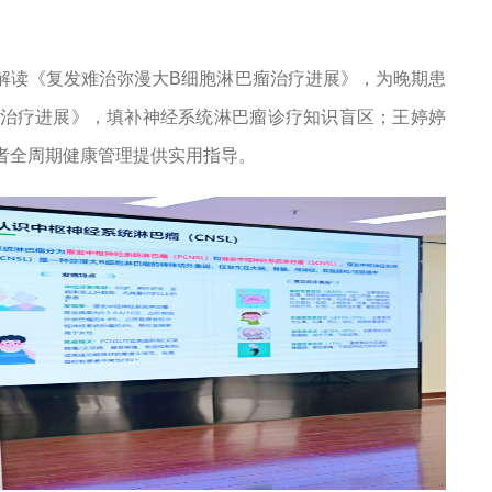
解读《复发难治弥漫大B细胞淋巴瘤治疗进展》，为晚期患
治疗进展》，填补神经系统淋巴瘤诊疗知识盲区；王婷婷
者全周期健康管理提供实用指导。