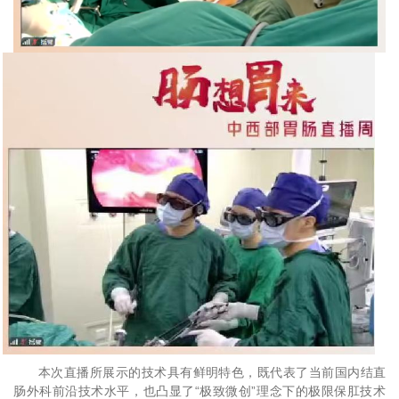
本次直播所展示的技术具有鲜明特色，既代表了当前国内结直
肠外科前沿技术水平，也凸显了“极致微创”理念下的极限保肛技术