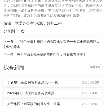
也通过前瞻性的技术实践，激发业界对微创外科未来发展的深入探
讨，为我国结直肠外科的高质量发展注入了强劲力量。我院作为华
西医院第一家全面托管医院，在华西本部一体化管理下，注重临床
研究与创新，致力于为患者提供优质高效的医疗服务。
编辑：党委办公室
来源：普外二科
分享到：
上一条：【特色专病】华西上锦医院成功实施一例高难度乳房巨大
肿块切除术
下一条：关于华西上锦医院的前世今生，答案都在这里！
综合新闻
查看更多
学新规守底线 树标杆正清风——我...
2026.06.26
2024年四川省医疗服务与质量报...
2026.04.01
关于华西上锦医院的前世今生，答案...
2025.08.01