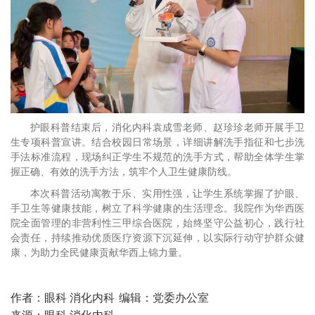
护眼科普结束后，消化内科袁成雪老师、赵珍珍老师开展手卫
生专项科普宣讲。结合校园日常场景，详细讲解洗手指征和七步洗
手法标准流程，现场纠正学生不规范的洗手方式，帮助全体学生掌
握正确、有效的洗手方法，筑牢个人卫生健康防线。
本次科普活动寓教于乐、实用性强，让学生系统掌握了护眼、
手卫生等健康技能，树立了科学健康的生活理念。我院作为华西医
院全面管理的非营利性三甲综合医院，始终坚守公益初心，践行社
会责任，持续推动优质医疗资源下沉延伸，以实际行动守护群众健
康，为助力全民健康贡献华西上锦力量。
作者：眼科 消化内科
编辑：党委办公室