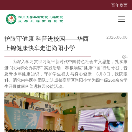
百年华西
2026.06.08
护眼守健康 科普进校园——华西
上锦健康快车走进尚阳小学
为深入学习贯彻习近平新时代中国特色社会主义思想，扎实推
进 “我为群众办实事” 实践活动，积极响应“健康中国”行动号召，普
及青少年健康知识，守护学生视力与身心健康，6月8日，我院眼
科、消化内科医护团队走进成都高新区尚阳小学为四年级260余名学
生开展健康科普进校园公益活动。