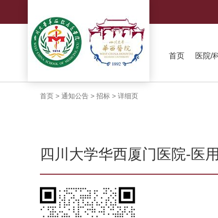
首页
医院/
首页
>
通知公告
>
招标
>
详细页
四川大学华西厦门医院-医用