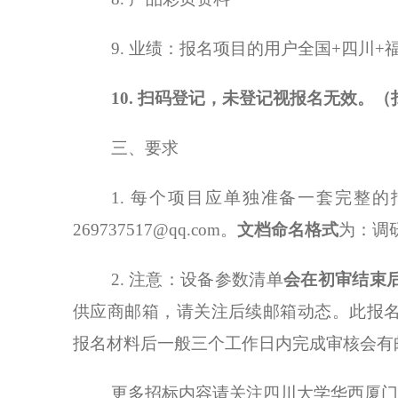
9. 业绩：报名项目的用户全国+四川
10.
扫码登记，未登记视报名无效。（
三、要求
1. 每个项目应单独准备一套完整
269737517
@
qq
.com。
文档命名格式
为：调
2. 注意：设备参数清单
会在初审结束
供应商邮箱，请关注后续邮箱动态。此报
报名材料后一般三个工作日内完成审核会有
更多招标内容请关注四川大学华西厦门