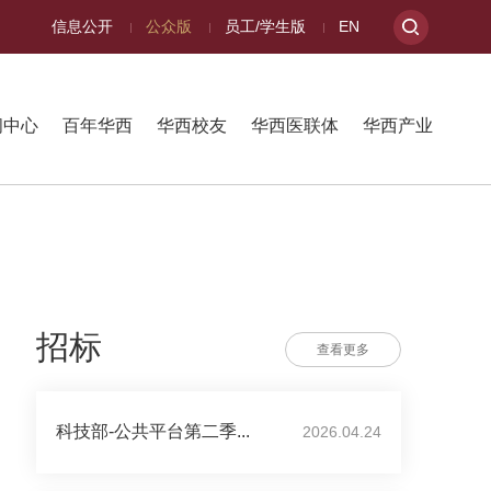
信息公开
公众版
员工/学生版
EN
闻中心
百年华西
华西校友
华西医联体
华西产业
招标
查看更多
科技部-公共平台第二季...
2026.04.24