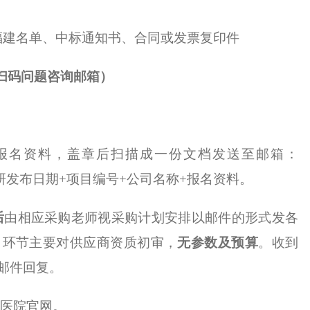
+福建名单、中标通知书、合同或发票复印件
扫码问题咨询邮箱）
的报名资料，盖章后扫描成一份文档发送至邮箱：
研发布日期
+项目编号+公司名称+报名资料。
后
由相应采购老师视采购计划安排以邮件的形式发各
名环节主要对供应商资质初审，
无参数及预算
。收到
邮件回复。
医院官网。