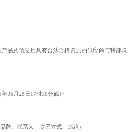
关产品及信息且具有合法合格资质的供应商与我部联
25年
06
月
25
日
17时30分截止
、品牌、联系人、联系方式、邮箱）