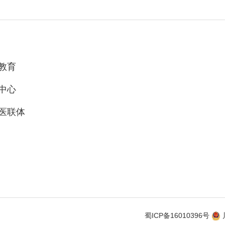
教育
中心
医联体
蜀ICP备16010396号