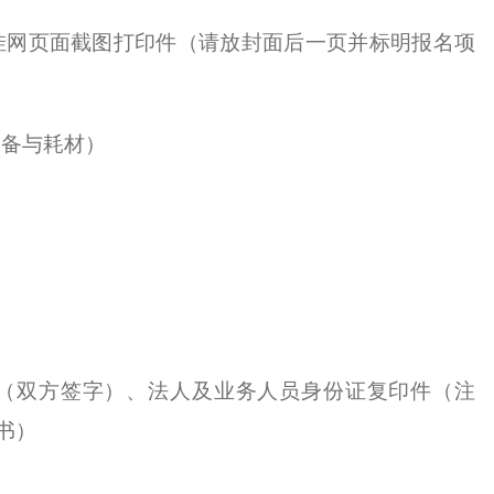
目挂网页面截图打印件（请放封面后一页并标明报名项
设备与耗材）
权（双方签字）、法人及业务人员身份证复印件（注
书）