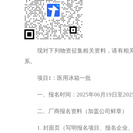
现对下列物资征集相关资料，请有相
系。
项目
1：医用冰箱一批
一、报名时间：
2025年
06
月
19
日至
20
二、厂商报名资料（加盖公司鲜章）
1. 封面页（写明报名项目、报名企业