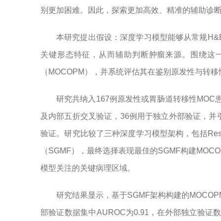
别更加困难。因此，探索更加高效、精准的辅助诊
本研究提出假设：深度学习模型能够从常规H&
关键形态特征，从而辅助判断肿瘤来源。围绕这一
（MOCOPM），并系统评估其在鉴别原发性与转
研究共纳入167例原发性或胃肠道转移性MOC患
及内部五折交叉验证，36例用于独立外部验证，并引
验证。研究比较了三种深度学习模型架构，包括ResNet-
（SGMF），最终选择表现最佳的SGMF构建MOCOP
模型关注的关键病理区域。
研究结果显示，基于SGMF架构构建的MOCO
部验证数据集中AUROC为0.91，在外部独立验证