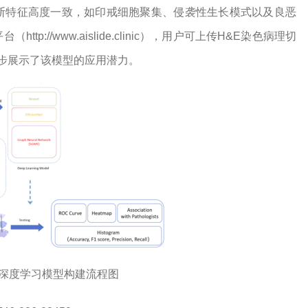
断特征高度一致，如印戒细胞聚集、侵袭性生长模式以及良恶
://www.aislide.clinic），用户可上传H&E染色病理切
一步展示了该模型的应用潜力。
M深度学习模型构建流程图