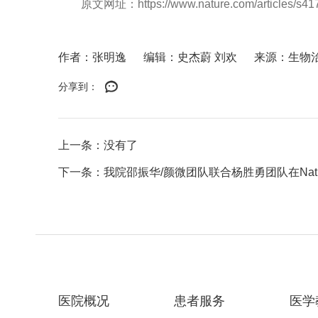
原文网址：
https://www.nature.com/articles/s4
作者：张明逸
编辑：史杰蔚 刘欢
来源：生物
分享到：
上一条：没有了
下一条：我院邵振华/颜微团队联合杨胜勇团队在Natu
医院概况
患者服务
医学