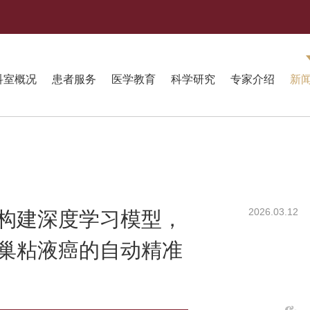
科室概况
患者服务
医学教育
科学研究
专家介绍
新
2026.03.12
构建深度学习模型，
巢粘液癌的自动精准