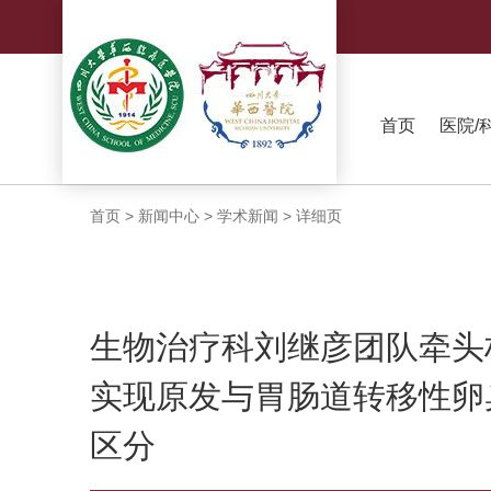
首页
医院/
首页
>
新闻中心
>
学术新闻
>
详细页
生物治疗科刘继彦团队牵头
实现原发与胃肠道转移性卵
区分