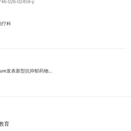
1746-026-02459-y
治疗科
re发表新型抗抑郁药物...
教育