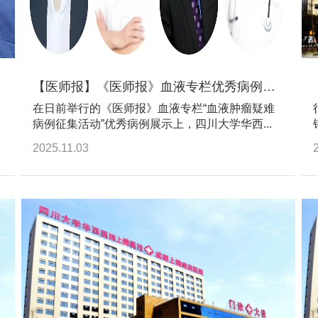
【医师报】《医师报》血液专栏优秀病例展示⑥ | 蒋明/曾丽教授团队：善于“伪装”的滤泡淋巴瘤
在日前举行的《医师报》血液专栏“血液肿瘤疑难
病例征集活动”优秀病例展示上，四川大学华西...
2025.11.03