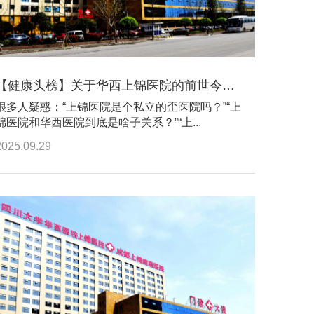
【健康头榜】关于华西上锦医院的前世今生，答案都在这里
很多人疑惑：“上锦医院是个私立的歪医院吗？”“上
锦医院和华西医院到底是啥子关系？”“上...
2025.09.29