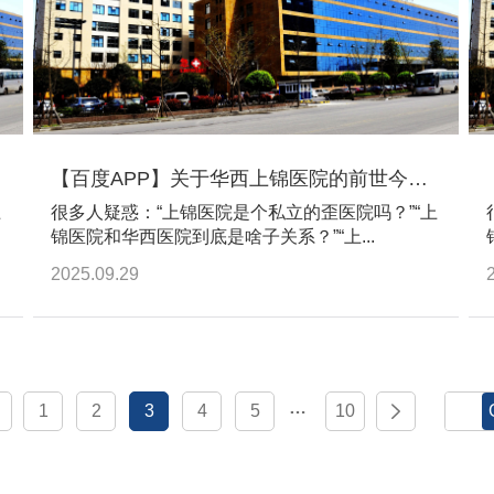
【百度APP】关于华西上锦医院的前世今生，答案都在这里
上
很多人疑惑：“上锦医院是个私立的歪医院吗？”“上
锦医院和华西医院到底是啥子关系？”“上...
2025.09.29
…
1
2
3
4
5
10