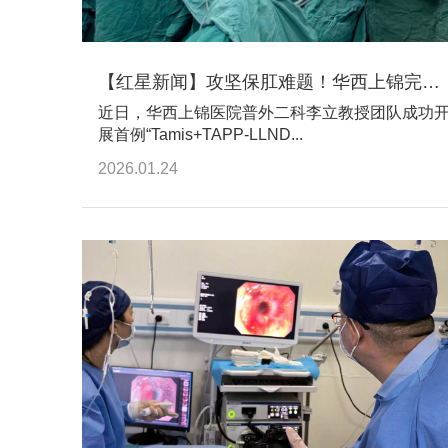
【红星新闻】攻坚保肛难题！华西上锦完成首例复杂低位直肠癌联合手术
近日，华西上锦医院普外二科李立教授团队成功
展首例“Tamis+TAPP-LLND...
2026.01.24