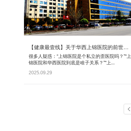
【健康最壹线】关于华西上锦医院的前世今生，答案都在这里
很多人疑惑：“上锦医院是个私立的歪医院吗？”“
锦医院和华西医院到底是啥子关系？”“上...
2025.09.29