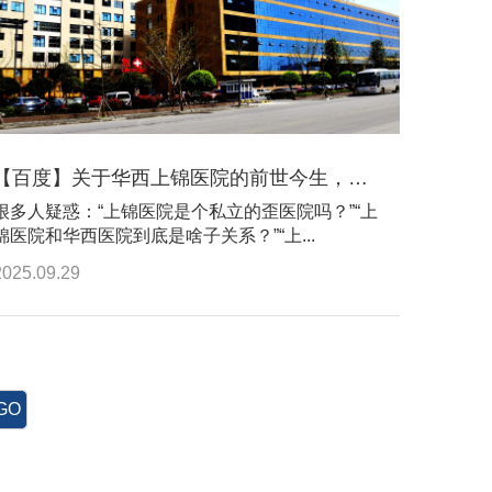
【百度】关于华西上锦医院的前世今生，答案都在这里
很多人疑惑：“上锦医院是个私立的歪医院吗？”“上
锦医院和华西医院到底是啥子关系？”“上...
2025.09.29
GO