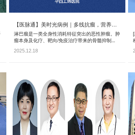
【医脉通】美时光病例｜多线抗瘤，营养为先——纳米晶型甲地孕酮助力Ｔ细胞淋巴瘤患者跨越多重难关
开
淋巴瘤是一类全身性消耗特征突出的恶性肿瘤。肿
瘤本身及化疗、靶向/免疫治疗带来的骨髓抑制...
2025.12.18