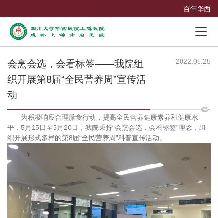
百年华西
2022.05.25
会烹会选，会看标签——我院组
织开展第8届“全民营养周”宣传活
动
为积极响应合理膳食行动，提高全民营养健康素养和健康水
平，5月15日至5月20日，我院秉持“会烹会选，会看标签”理念，组
织开展形式多样的第8届“全民营养周”科普宣传活动。