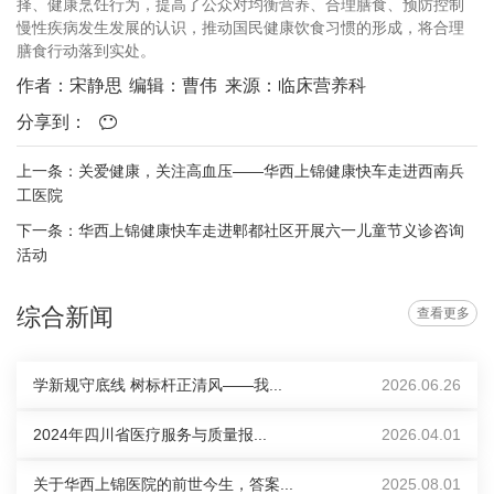
择、健康烹饪行为，提高了公众对均衡营养、合理膳食、预防控制
慢性疾病发生发展的认识，推动国民健康饮食习惯的形成，将合理
膳食行动落到实处。
作者：宋静思
编辑：曹伟
来源：临床营养科
分享到：
上一条：关爱健康，关注高血压——华西上锦健康快车走进西南兵
工医院
下一条：华西上锦健康快车走进郫都社区开展六一儿童节义诊咨询
活动
综合新闻
查看更多
学新规守底线 树标杆正清风——我...
2026.06.26
2024年四川省医疗服务与质量报...
2026.04.01
关于华西上锦医院的前世今生，答案...
2025.08.01