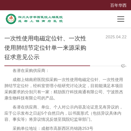
百年华西
2025.04.22
一次性使用电磁定位针、一次性
使用肺结节定位针单一来源采购
征求意见公示
各潜在采购供应商：
成都上锦南府医院拟采购一次性使用电磁定位针、一次性使用
肺结节定位针，经科室管理小组研究讨论决定，目前能满足本项目
采购要求的分别只有一家：精劢医疗科技南通有限公司、宁波胜杰
康生物科技有限公司的产品。
各潜在供应商、单位、个人对公示内容及论证意见有异议的，
应于公示发布之日起5个自然日内，以书面形式（包括异议具体内
容、事实等）将异议情况反馈至我院纪监审部门。
采购单位地址：成都市高新西区尚锦路253号