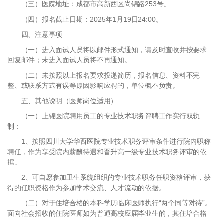
（三）医院地址：成都市高新西区尚锦路253号。
（四）报名截止日期：2025年1月19日24:00。
四、注意事项
（一）进入面试人员将以邮件形式通知，请及时查收并按要求
回复邮件；未进入面试人员将不再通知。
（二）未按照以上报名要求投递简历，报名信息、资料不完
整、或联系方式有误等原因影响应聘的，单位概不负责。
五、其他说明（医师岗位适用）
（一）上锦医院聘用员工的专业技术职务评聘工作实行双轨
制：
1、按照四川大学华西医院专业技术职务评审条件进行院内职称
聘任，作为享受院内薪酬待遇和晋升高一级专业技术职务评审的依
据。
2、可自愿参加卫生系统组织的专业技术职务任职资格评审，获
得的任职资格作为参加学术交流、人才流动的依据。
（二）对于住培合格的本科学历临床医师执行“两个同等对待”。
面向社会招收的住院医师如为普通高校应届毕业生的，其住培合格