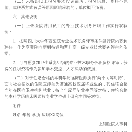
（二）未按照以上报名要求投递简历，报名信息、资料不完
整、或联系方式有误等原因影响应聘的，单位概不负责。
六、其他说明
（一）上锦医院聘用员工的专业技术职务评聘工作实行双轨
制：
1、按照四川大学华西医院专业技术职务评审条件进行院内职称
聘任，作为享受院内薪酬待遇和晋升高一级专业技术职务评审的依
据。
2、可自愿参加卫生系统组织的专业技术职务任职资格评审，获
得的任职资格作为参加学术交流、人才流动的依据。
（二）对于住培合格的本科学历临床医师执行“两个同等对待”。
面向社会招收的住院医师如为普通高校应届毕业生的，其住培合格
当年在医疗卫生机构就业，按当年应届毕业生同等对待，住培合格
的本科学历临床医师按专业学位硕士研究生同等对待。
附件：
姓名-年龄-学历-应聘XX岗位
上锦医院人事科