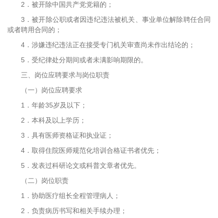
2．被开除中国共产党党籍的；
3．被开除公职或者因违纪违法被机关、事业单位解除聘任合同
或者聘用合同的；
4．涉嫌违纪违法正在接受专门机关审查尚未作出结论的；
5．受纪律处分期间或者未满影响期限的。
三、岗位应聘要求与岗位职责
（一）岗位应聘要求
1．年龄35岁及以下；
2．本科及以上学历；
3．具有医师资格证和执业证；
4．取得住院医师规范化培训合格证书者优先；
5．发表过科研论文或科普文章者优先。
（二）岗位职责
1．协助医疗组长全程管理病人；
2．负责病历书写和相关手续办理；