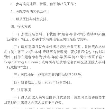
3．参与病房建设、管理、值班等相关工作；
4．医院交办的其他工作；
5．服从医院与科室安排。
四、报名方式
（一）所需报名资料：下载附件“姓名-年龄-学历-应聘XX岗位
（压缩包）”解压，按要求填写并准备应聘报名所需资料。
（二）请有意愿且符合条件者将资料准备完整，并按照命名格
式（例：张三-20岁-本科-应聘医务管理岗）要求将压缩包上传邮箱
附件，邮件主题也命名为“姓名-年龄-学历-应聘XX岗位”发至邮箱：
hxsjzp2012@163.com；或将所有纸质版报名资料交至医院人事科
（行政楼202室）。
（三）医院地址：成都市高新西区尚锦路253号。
（四）报名截止日期：2025年12月25日。
五、注意事项
（一）进入面试人员将以邮件形式通知，请及时查收并按要求
回复邮件；未进入面试人员将不再通知。