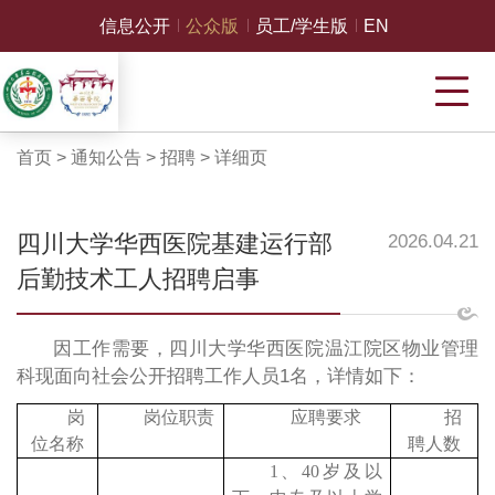
信息公开
公众版
员工/学生版
EN
首页
>
通知公告
>
招聘
>
详细页
四川大学华西医院基建运行部
2026.04.21
后勤技术工人招聘启事
因工作需要，四川大学华西医院温江院区物业管理
科现面向社会公开招聘工作人员1名，详情如下：
岗
岗位职责
应聘要求
招
位名称
聘人数
1、40岁及以