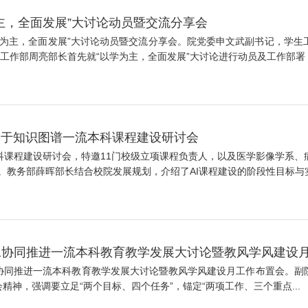
主，全面发展”大讨论动员暨交流分享会
行“以学为主，全面发展”大讨论动员暨交流分享会。院党委申文武副书记，
工作部周亮部长首先就“以学为主，全面发展”大讨论进行动员及工作部署，强
基于知识图谱一流本科课程建设研讨会
本科课程建设研讨会，特邀11门校级立项课程负责人，以及医学影像学系
教务部薛晖部长结合校院发展规划，介绍了AI课程建设的阶段性目标与实施
工协同推进一流本科教育教学发展大讨论暨教风学风建设
教务学工协同推进一流本科教育教学发展大讨论暨教风学风建设月工作布置会
精神，强调要立足“两个目标、四个任务”，锚定“两项工作、三个重点...