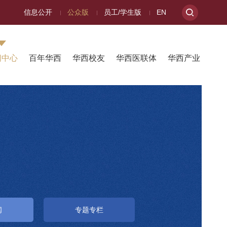
信息公开
公众版
员工/学生版
EN
闻中心
百年华西
华西校友
华西医联体
华西产业
闻
专题专栏