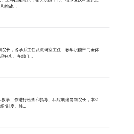
挑战...
副院长，各学系主任及教研室主任、教学职能部门全体
好步。各部门...
开学教学工作进行检查和指导。我院胡建昆副院长，本科
制度。韩...