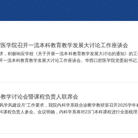
腔医学院召开一流本科教育教学发展大讨论工作座谈会
求，积极响应学校《关于开展一流本科教育教学发展大讨论的通知》的工作
一流本科教育教学发展大讨论工作座谈会。华西口腔医学院党委副书记、纪
开教学讨论会暨课程负责人联席会
教风学风建设月”工作要求，我院内科学系联合诊断学教研室召开2025学
课程负责人参会。会议明确，内科学系将对23门本科课程进行全面梳理，重