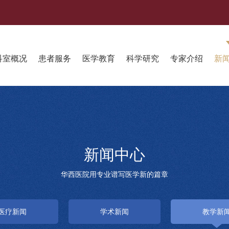
科室概况
患者服务
医学教育
科学研究
专家介绍
新
新闻中心
华西医院用专业谱写医学新的篇章
医疗新闻
学术新闻
教学新