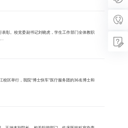
员进行表彰。校党委副书记刘晓虎，学生工作部门全体教职
..
望江校区举行，我院“博士快车”医疗服务团的36名博士和
书记、王坤杰副院长，相关职能部门、临床医技科室负责