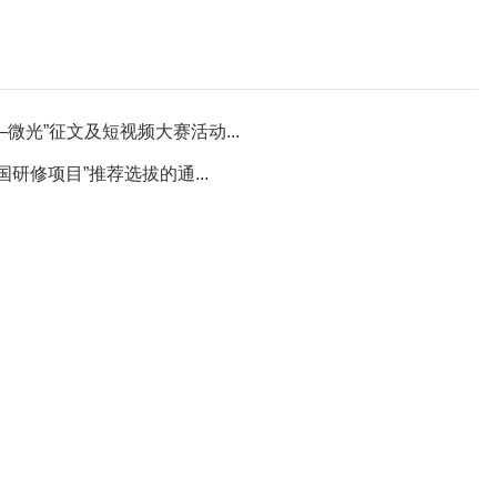
光”征文及短视频大赛活动...
研修项目”推荐选拔的通...