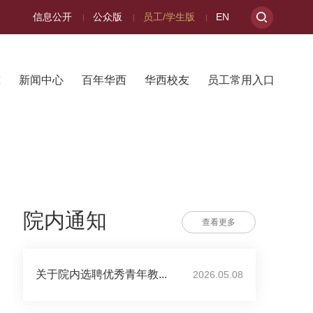
信息公开
公众版
员工/学生版
EN
究
新闻中心
百年华西
华西校友
员工常用入口
院内通知
查看更多
关于院内选聘优秀青年教...
2026.05.08