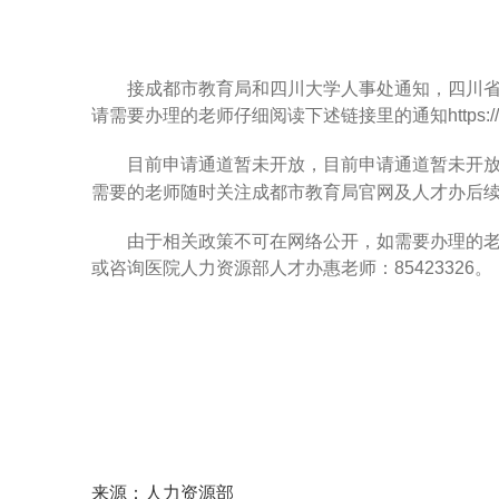
接成都市教育局和四川大学人事处通知，四川
请需要办理的老师仔细阅读下述链接里的通知
https:
目前申请通道暂未开放，
目前申请通道暂未开
需要的老师随时关注成都市教育局官网及人才办后
由于相关政策不可在网络公开，如需要办理的
或咨询医院人力资源部人才办惠老师：
85423326。
来源：人力资源部