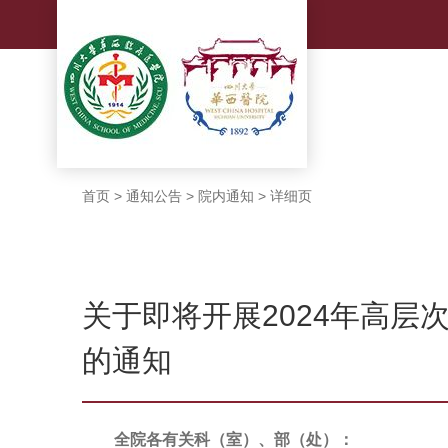
首页
>
通知公告
>
院内通知
>
详细页
关于即将开展2024年高层
的通知
全院各有关科（室）、部（处）：