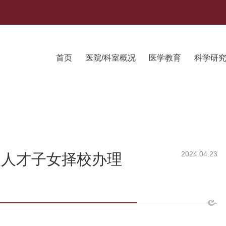
首页
医院/科室概况
医学教育
科学研
2024.04.23
次人才子女择校办理