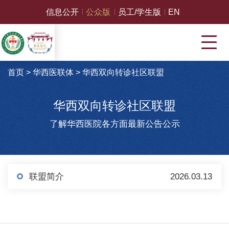
信息公开
公众版
员工/学生版
EN
首页
>
华西医联体
>
华西双向转诊社区联盟
华西双向转诊社区联盟
了解华西医院各方面最新公告公示
联盟简介
2026.03.13