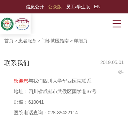
信息公开
公众版
员工/学生版
EN
首页
>
患者服务
>
门诊就医指南
>
详细页
联系我们
2019.05.01
欢迎您
与我们四川大学华西医院联系
地址：四川省成都市武侯区国学巷37号
邮编：610041
医院电话查询：028-85422114