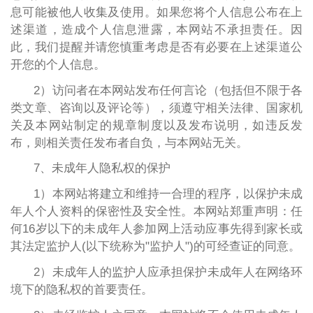
息可能被他人收集及使用。如果您将个人信息公布在上
述渠道，造成个人信息泄露，本网站不承担责任。因
此，我们提醒并请您慎重考虑是否有必要在上述渠道公
开您的个人信息。
2）访问者在本网站发布任何言论（包括但不限于各
类文章、咨询以及评论等），须遵守相关法律、国家机
关及本网站制定的规章制度以及发布说明，如违反发
布，则相关责任发布者自负，与本网站无关。
7、未成年人隐私权的保护
1）本网站将建立和维持一合理的程序，以保护未成
年人个人资料的保密性及安全性。本网站郑重声明：任
何16岁以下的未成年人参加网上活动应事先得到家长或
其法定监护人(以下统称为"监护人")的可经查证的同意。
2）未成年人的监护人应承担保护未成年人在网络环
境下的隐私权的首要责任。