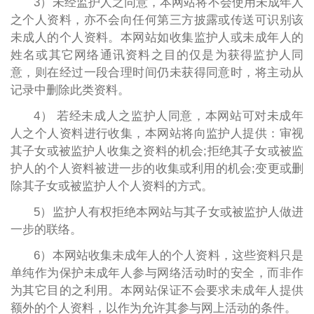
3）未经监护人之同意，本网站将不会使用未成年人
之个人资料，亦不会向任何第三方披露或传送可识别该
未成人的个人资料。本网站如收集监护人或未成年人的
姓名或其它网络通讯资料之目的仅是为获得监护人同
意，则在经过一段合理时间仍未获得同意时，将主动从
记录中删除此类资料。
4） 若经未成人之监护人同意，本网站可对未成年
人之个人资料进行收集，本网站将向监护人提供：审视
其子女或被监护人收集之资料的机会;拒绝其子女或被监
护人的个人资料被进一步的收集或利用的机会;变更或删
除其子女或被监护人个人资料的方式。
5）监护人有权拒绝本网站与其子女或被监护人做进
一步的联络。
6）本网站收集未成年人的个人资料，这些资料只是
单纯作为保护未成年人参与网络活动时的安全，而非作
为其它目的之利用。本网站保证不会要求未成年人提供
额外的个人资料，以作为允许其参与网上活动的条件。