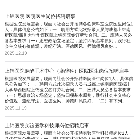
上锦医院 医院医生岗位招聘启事
根据医院发展需要，现面向社会公开招聘各临床科室医院医生岗位1
人，具体信息公告如下：一、聘用方式此次招录人员与成都上锦南
府医院/四川大学华西医院上锦医院签订劳动合同。二、应聘人员必
备基本要求（一）思想政治立场坚定，坚持四项基本原则，践行社
会主义核心价值观，遵纪守法。医德医风、师德师风良好...
2025.12.19
上锦医院麻醉手术中心（麻醉科）医院医生岗位招聘启事
根据医院发展需要，现面向社会公开招聘医院医生岗位1人，具体信
息公告如下：一、聘用方式此次招录人员与成都上锦南府医院/四川
大学华西医院上锦医院签订劳动合同。二、应聘人员必备基本要求
（一）思想政治立场坚定，坚持四项基本原则，践行社会主义核心
价值观，遵纪守法。医德医风、师德师风良好。（二）有下列...
2025.11.19
上锦医院实验医学科技师岗位招聘启事
根据医院发展需要，现面向社会公开招聘实验医学科技师岗位1人，
具体信息公告如下：一、聘用方式此次招录人员与成都上锦南府医