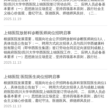
院/四川大学华西医院上锦医院签订劳动合同。二、应聘人员必备基
本要求（一）思想政治立场坚定，坚持四项基本原则，践行社会主
义核心价值观，遵纪守法。医德医风、师德师风良好。（二...
2025.11.19
上锦医院放射科诊断医师岗位招聘启事
根据医院发展需要，现面向社会公开招聘放射科诊断医师岗位3人，
具体信息公告如下：一、聘用方式此次招录人员与四川华西健康科
技有限公司（即华西医生集团）签订劳动合同后定向派驻到成都上
锦南府医院/四川大学华西医院上锦医院工作。二、应聘人员必备基
本要求（一）思想政治立场坚定，坚持四项基本原则，践行社...
2025.11.13
上锦医院 医院医生岗位招聘启事
根据医院发展需要，现面向社会公开招聘各临床科室医院医生岗位1
人，具体信息公告如下：一、聘用方式此次招录人员与成都上锦南
府医院/四川大学华西医院上锦医院签订劳动合同。二、应聘人员必
备基本要求（一）思想政治立场坚定，坚持四项基本原则，践行社
会主义核心价值观，遵纪守法。医德医风、师德师风良好...
2025.11.13