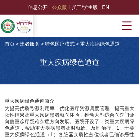
信息公开
公众版
员工/学生版
EN
首页
>
患者服务
>
特色医疗模式
>
重大疾病绿色通道
重大疾病绿色通道
重大疾病绿色通道简介
为提高优质号源利用率，优化医疗资源调度管理，提高重大
阳性结果及重大疾病患者就医体验，推动大型综合医院门诊
向侧重诊疗疑难杂症方向发展。医院开设了十类重大疾病绿
色通道，帮助重大疾病患者及时就诊、及时治疗。1、十类
重大疾病绿色通道（1）各脏器实质性占位或者已确诊恶性