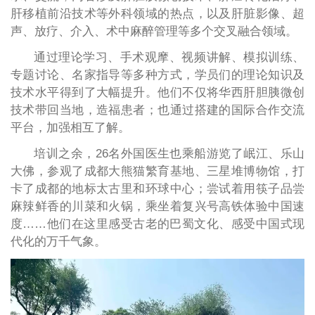
肝移植前沿技术等外科领域的热点，以及肝脏影像、超
声、放疗、介入、术中麻醉管理等多个交叉融合领域。
通过理论学习、手术观摩、视频讲解、模拟训练、
专题讨论、名家指导等多种方式，学员们的理论知识及
技术水平得到了大幅提升。他们不仅将华西肝胆胰微创
技术带回当地，造福患者；也通过搭建的国际合作交流
平台，加强相互了解。
培训之余，26名外国医生也乘船游览了岷江、乐山
大佛，参观了成都大熊猫繁育基地、三星堆博物馆，打
卡了成都的地标太古里和环球中心；尝试着用筷子品尝
麻辣鲜香的川菜和火锅，乘坐着复兴号高铁体验中国速
度……他们在这里感受古老的巴蜀文化、感受中国式现
代化的万千气象。