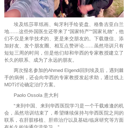
埃及纸莎草纸画、匈牙利手绘瓷盘、格鲁吉亚白兰
地……这些外国医生还带来了“国家特产”“国家礼物”，他
们不仅是来学技术的、更是来交朋友的。下载微信、添
加好友、发个朋友圈、相互点赞评论……虽然培训只有
短短三周的时间，但是他们却和华西的专家教授建立了
长久的联系、成为了永远的朋友。
两次报名参加的Ahmed Elgendi回到埃及后，遇到棘
手的病例，还会向华西的专家教授发起求助，通过线上
MDT讨论确定治疗方案。
Paolo Ossola 意大利
“来到中国、来到华西医院学习是一个千载难逢的机
会，虽然培训结束了，希望继续保持与华西医院之间的
联系，在肝脏移植、肝癌治疗以及基础/临床研究等方面
有长久的沟通交流学习。”