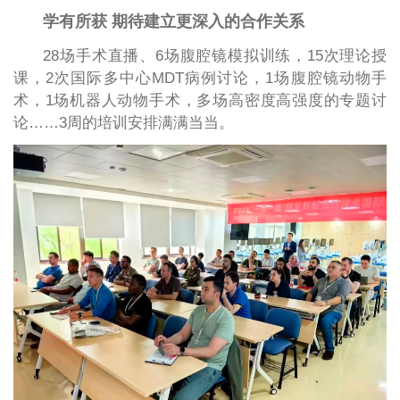
学有所获 期待建立更深入的合作关系
28场手术直播、6场腹腔镜模拟训练，15次理论授
课，2次国际多中心MDT病例讨论，1场腹腔镜动物手
术，1场机器人动物手术，多场高密度高强度的专题讨
论……3周的培训安排满满当当。