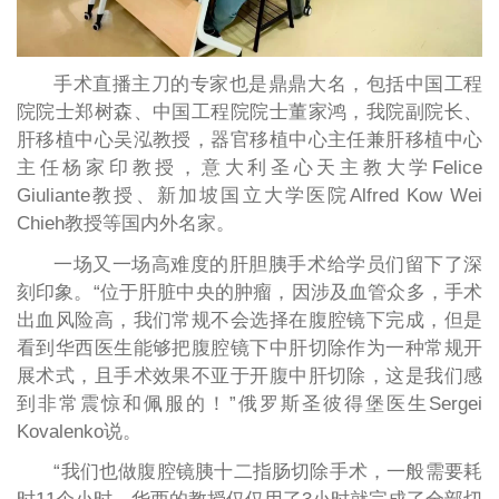
手术直播主刀的专家也是鼎鼎大名，包括中国工程
院院士郑树森、中国工程院院士董家鸿，我院副院长、
肝移植中心吴泓教授，器官移植中心主任兼肝移植中心
主任杨家印教授，意大利圣心天主教大学Felice
Giuliante教授、新加坡国立大学医院Alfred Kow Wei
Chieh教授等国内外名家。
一场又一场高难度的肝胆胰手术给学员们留下了深
刻印象。“位于肝脏中央的肿瘤，因涉及血管众多，手术
出血风险高，我们常规不会选择在腹腔镜下完成，但是
看到华西医生能够把腹腔镜下中肝切除作为一种常规开
展术式，且手术效果不亚于开腹中肝切除，这是我们感
到非常震惊和佩服的！”俄罗斯圣彼得堡医生Sergei
Kovalenko说。
“我们也做腹腔镜胰十二指肠切除手术，一般需要耗