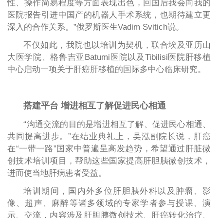
性、操作简易程度等方面表现出色，回国后我会向我的
医院报告引进中国产的机器人手术系统，也期待建立更
深入的合作关系。”俄罗斯医生Vadim Svitich说。
不仅如此，我院也以培训为契机，联合埃及亚历山
大医学院、格鲁吉亚Batumi医院以及Tibilisi医院肝移植
中心启动一项关于肝癌肝移植的国际多中心临床研究。
搭建平台 增进相互了解促进民心相通
“沟通交流的目的是增进相互了解、促进民心相通、
共同提高进步。”在结业典礼上，吴泓副院长说，肝癌
在“一带一路”国家中普遍呈高发趋势，希望通过肝脏微
创技术培训项目，帮助这些国家提高肝胆胰微创技术，
进而使当地肝病患者受益。
培训期间，国内外多位肝胆胰外科以及肿瘤、影
像、超声、麻醉等诸多领域的专家学者参与授课、演
示、交流，内容涉及肝胆胰微创技术、肝癌转化治疗、