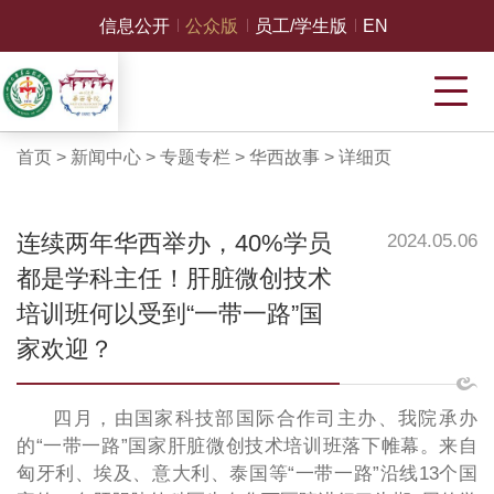
信息公开
公众版
员工/学生版
EN
首页
>
新闻中心
>
专题专栏
>
华西故事
>
详细页
连续两年华西举办，40%学员
2024.05.06
都是学科主任！肝脏微创技术
培训班何以受到“一带一路”国
家欢迎？
四月，由国家科技部国际合作司主办、我院承办
的“一带一路”国家肝脏微创技术培训班落下帷幕。来自
匈牙利、埃及、意大利、泰国等“一带一路”沿线13个国