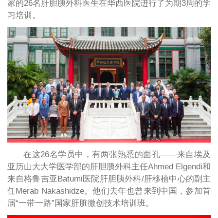
家的26名肝胆胰外科医生在华西医院进行了为期3周的学
习培训。
在这26名学员中，有两张熟悉的面孔——来自埃及
亚历山大大学医学部的肝胆胰外科主任Ahmed Elgendi和
来自格鲁吉亚Batumi医院肝胆胰外科/肝移植中心的副主
任Merab Nakashidze。他们去年也曾来到中国，参加首
届“一带一路”国家肝脏微创技术培训班。