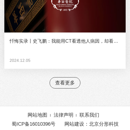
忏悔实录丨史飞鹏：我能用CT看透他人病因，却看不见自己的贪念
2024.12.05
查看更多
网站地图
法律声明
联系我们
蜀ICP备16010396号
网站建设
：
北京分形科技