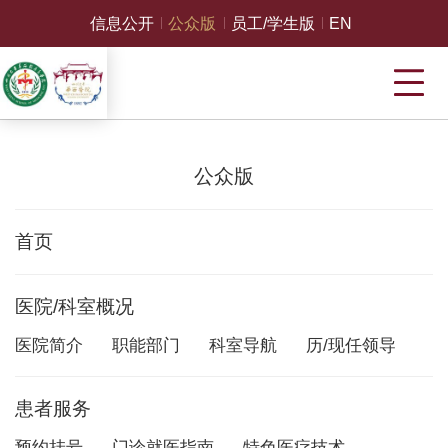
信息公开
公众版
员工/学生版
EN
公众版
首页
医院/科室概况
医院简介
职能部门
科室导航
历/现任领导
患者服务
预约挂号
门诊就医指南
特色医疗技术