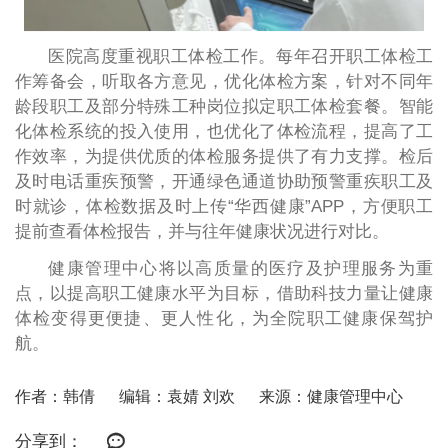
医院高度重视职工体检工作。每年召开职工体检工
作筹备会，听取各方意见，优化体检方案，针对不同年
龄段职工及部分特殊工种岗位拟定职工体检套餐。智能
化体检系统的投入使用，也优化了体检流程，提高了工
作效率，为提供优质的体检服务提供了有力支撑。检后
及时电话重疾预警，开通绿色通道协助预警重疾职工及
时就诊，体检数据及时上传“华西健康”APP，方便职工
提前查看体检报告，并与往年健康状况进行对比。
健康管理中心将以高质量的医疗及护理服务为重
点，以提高职工健康水平为目标，借助科技力量让健康
体检变得更便捷、更人性化，为全院职工健康保驾护
航。
作者：韩倩
编辑：袁婧 刘欢
来源：健康管理中心
分享到：