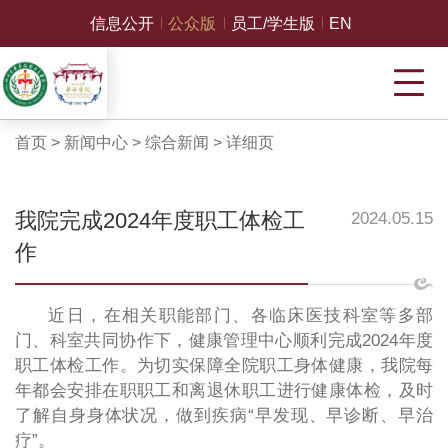
信息公开
公众版
员工/学生版
EN
首页
>
新闻中心
>
综合新闻
>
详细页
我院完成2024年度职工体检工
2024.05.15
作
近日，在相关职能部门、各临床医技科室等多部
门、科室共同协作下，健康管理中心顺利完成2024年度
职工体检工作。为切实保障全院职工身体健康，我院每
年都会安排在职职工和离退休职工进行健康体检，及时
了解自身身体状况，做到疾病“早发现、早诊断、早治
疗”。