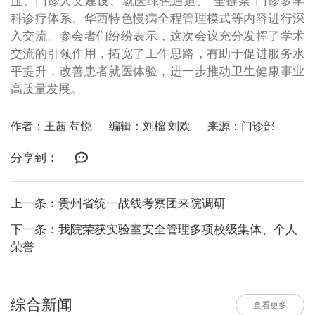
血、门诊人文建设、就医绿色通道、“全链条”门诊多学
科诊疗体系、华西特色慢病全程管理模式等内容进行深
入交流。参会者们纷纷表示，这次会议充分发挥了学术
交流的引领作用，拓宽了工作思路，有助于促进服务水
平提升，改善患者就医体验，进一步推动卫生健康事业
高质量发展。
作者：王茜 苟悦
编辑：刘榴 刘欢
来源：门诊部
分享到：
上一条：贵州省统一战线考察团来院调研
下一条：我院荣获实验室安全管理多项校级集体、个人
荣誉
综合新闻
查看更多