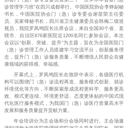
诊管理学习班”在四川成都举行。中国医院协会李铮副秘
书长，中国医院协会门（急）诊专委会谢苗荣主任委
员、吴家锋秘书长，四川省卫生健康委员会韩梅二级巡
视员，我院罗凤鸣院长出席会议，来自全国30个省、直
辖市、自治区676家医院近1200名同仁参加会议。本次
会议以“创新、突破、提升”为主题，旨在为全国医院门
（急）诊管理工作人员搭建学习交流平台，创新服务理
念，提升门（急）诊服务质量，不断增强人民群众在健
康领域的获得感、幸福感。
开幕式上，罗凤鸣院长在致辞中表示，各级医疗机
构可以围绕门（急）诊流程再造、服务模式创新、就诊
环境优化等方向，不断探索形成流程更科学、服务更高
效、模式更连续、环境更舒适、态度更体贴的中国式现
代化医疗服务模式，为我国门（急）诊医疗质量高水平
发展和服务质量提升贡献力量。
年会培训分为主会场和分会场同时进行。主会场邀