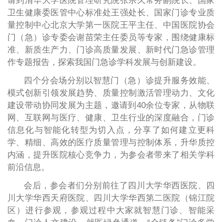
请到清华大学医院管理研究院张宗久常务副院长、国家
卫生健康委医管中心标准处王强处长、国家门诊专业质
量控制中心北京大学第一医院王平主任、中国医院协会
门（急）诊专委会谢苗荣主任委员等专家，围绕健康标
准、新质生产力、门诊高质量发展、新时代门急诊管理
作专题报告，探索我国门急诊学科发展与创新建设。
四个分会场分别以智慧门（急）诊提升服务效能、
模式创新引领发展趋势、质量控制激活管理动力、文化
建设带动协同发展为主题，邀请到40余位专家，从物联
网、互联网与医疗、健康、卫生行业的深度融合，门诊
信息化与智能化转型为切入点，分享了如何建立更科
学、精细、高效的医疗质量管理与控制体系，升华质控
内涵，提升医院核心竞争力，为参会者带来了相关学科
前沿信息。
会后，参会者们分别前往了四川大学华西医院、四
川大学华西天府医院、四川大学华西第二医院（锦江院
区）进行参观，参观过程中大家就智慧门诊、智能采