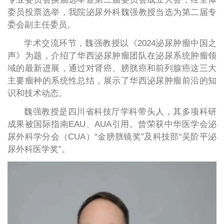
委员投票选举，我院泌尿外科魏强教授当选为第二届专
委会副主任委员。
学术交流环节，魏强教授以《2024泌尿肿瘤中国之
声》为题，介绍了华西泌尿肿瘤团队在泌尿系统肿瘤领
域的最新进展，通过对肾癌、膀胱癌和前列腺癌这三大
主要瘤种的系统性总结，展示了华西泌尿肿瘤前沿的知
识和技术动态。
魏强教授是四川省科技厅学科带头人，其多项科研
成果被国际指南EAU、AUA引用。曾荣获中华医学会泌
尿外科学分会（CUA）“金膀胱镜奖”及科技部“吴阶平泌
尿外科医学奖”。